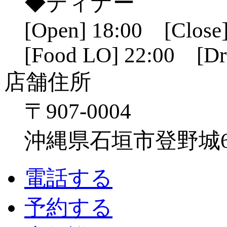
◆ディナー
[Open] 18:00 [Close]
[Food LO] 22:00 [Dr
店舗住所
〒907-0004
沖縄県石垣市登野城641
電話する
予約する