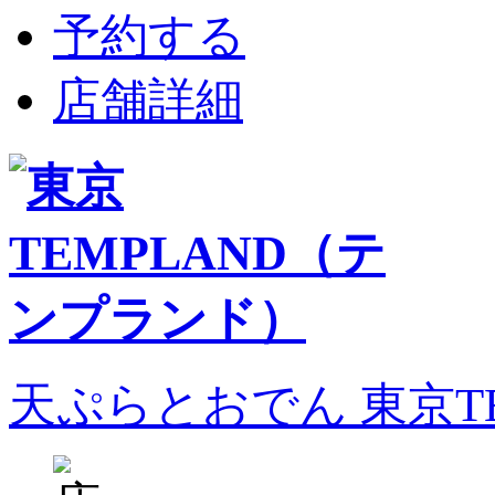
予約する
店舗詳細
天ぷらとおでん 東京T