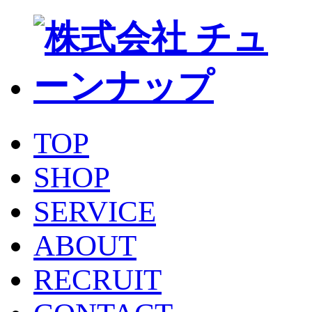
TOP
SHOP
SERVICE
ABOUT
RECRUIT