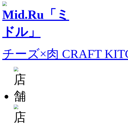
チーズ×肉 CRAFT KI