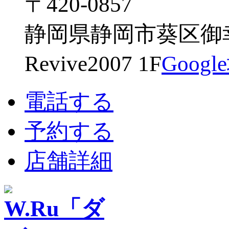
〒420-0857
静岡県静岡市葵区御幸
Revive2007 1F
Goog
電話する
予約する
店舗詳細