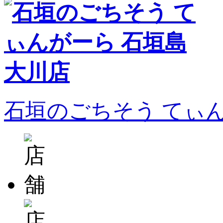
石垣のごちそう てぃ