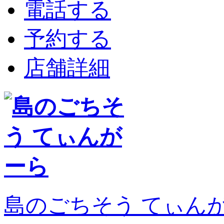
電話する
予約する
店舗詳細
島のごちそう てぃん