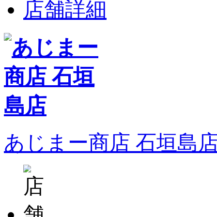
店舗詳細
あじまー商店 石垣島