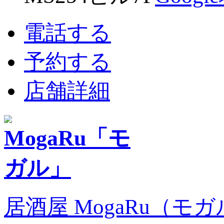
電話する
予約する
店舗詳細
居酒屋 MogaRu（モ