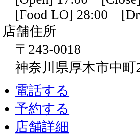
[Food LO] 28:00 [Dr
店舗住所
〒243-0018
神奈川県厚木市中町2-6
電話する
予約する
店舗詳細