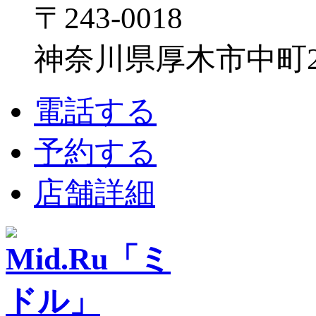
〒243-0018
神奈川県厚木市中町2-6
電話する
予約する
店舗詳細