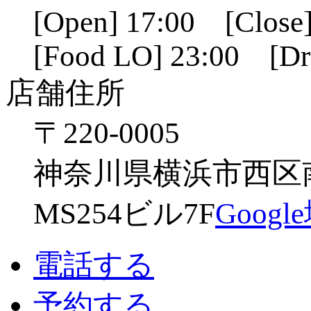
[Open] 17:00 [Close]
[Food LO] 23:00 [Dr
店舗住所
〒220-0005
神奈川県横浜市西区南幸
MS254ビル7F
Goog
電話する
予約する