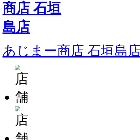
あじまー商店 石垣島