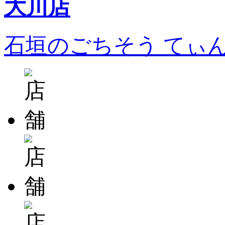
石垣のごちそう てぃ