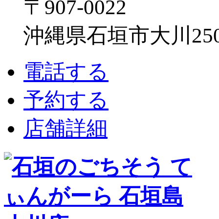
〒907-0022
沖縄県石垣市大川250
電話する
予約する
店舗詳細