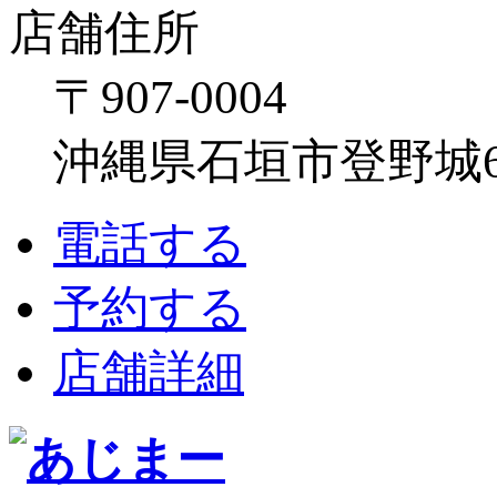
店舗住所
〒907-0004
沖縄県石垣市登野城641
電話する
予約する
店舗詳細