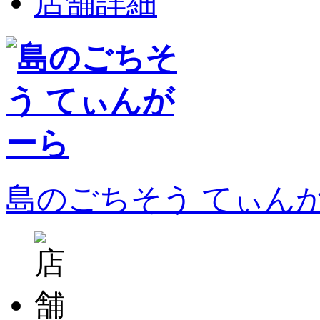
店舗詳細
島のごちそう てぃん