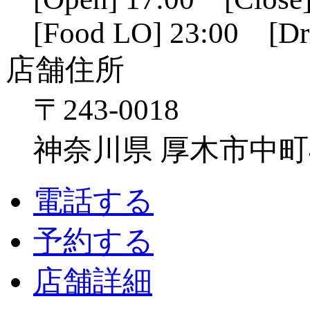
[Food LO] 23:00 [Dr
店舗住所
〒243-0018
神奈川県 厚木市中町4-1
電話する
予約する
店舗詳細