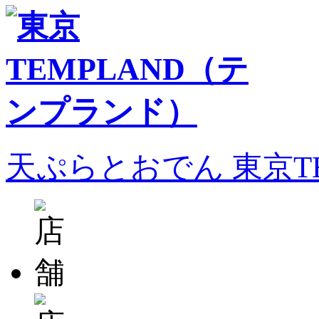
天ぷらとおでん 東京T