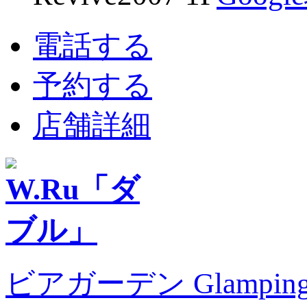
電話する
予約する
店舗詳細
ビアガーデン Glampin