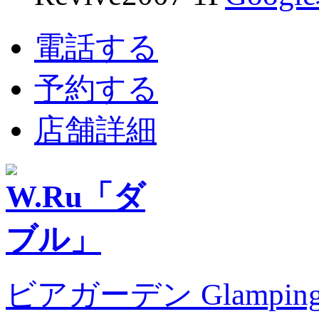
電話する
予約する
店舗詳細
ビアガーデン Glampin