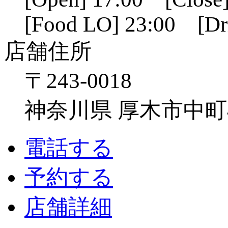
[Food LO] 23:00 [Dr
店舗住所
〒243-0018
神奈川県 厚木市中町4-1
電話する
予約する
店舗詳細