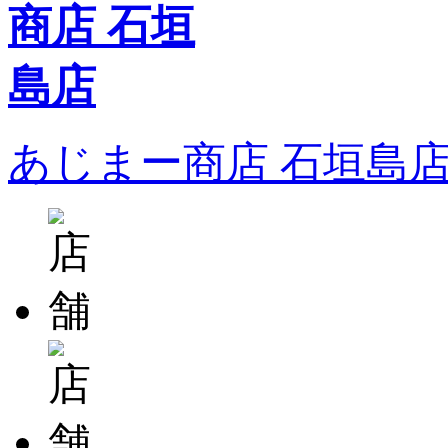
あじまー商店 石垣島