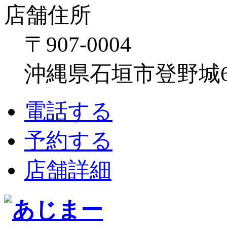
店舗住所
〒907-0004
沖縄県石垣市登野城641
電話する
予約する
店舗詳細