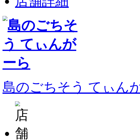
店舗詳細
島のごちそう てぃん