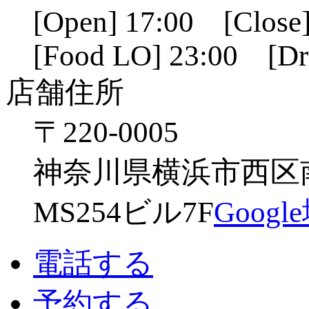
[Open] 17:00 [Close]
[Food LO] 23:00 [Dr
店舗住所
〒220-0005
神奈川県横浜市西区南幸
MS254ビル7F
Goog
電話する
予約する