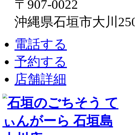
〒907-0022
沖縄県石垣市大川250
電話する
予約する
店舗詳細