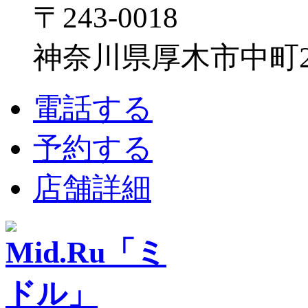
〒243-0018
神奈川県厚木市中町2-6
電話する
予約する
店舗詳細