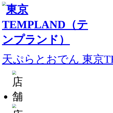
天ぷらとおでん 東京T