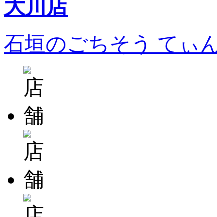
石垣のごちそう てぃ