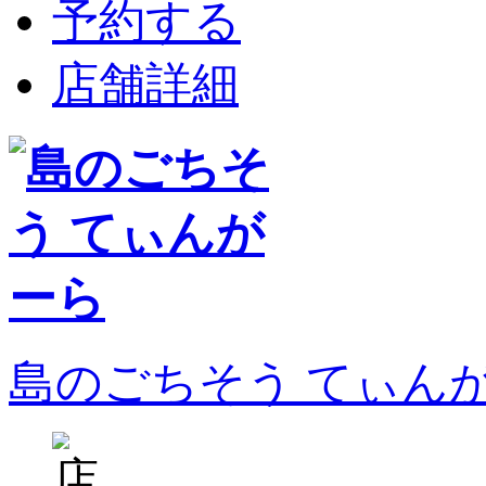
予約する
店舗詳細
島のごちそう てぃん