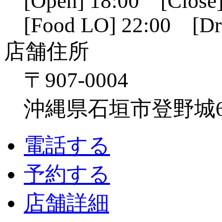
[Open] 18:00 [Close]
[Food LO] 22:00 [Dr
店舗住所
〒907-0004
沖縄県石垣市登野城641
電話する
予約する
店舗詳細