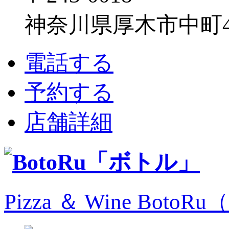
神奈川県厚木市中町4-1
電話する
予約する
店舗詳細
Pizza ＆ Wine Bo