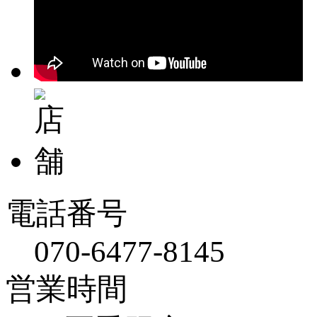
電話番号
070-6477-8145
営業時間