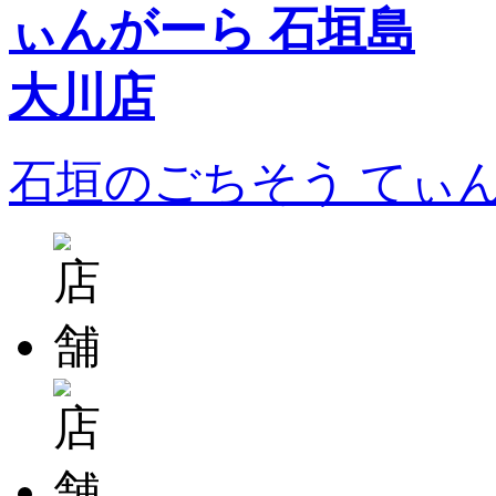
石垣のごちそう てぃ