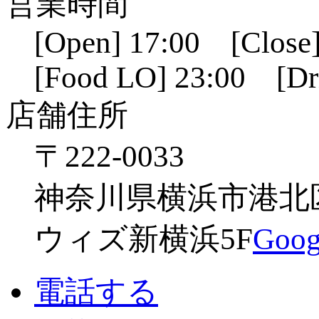
営業時間
[Open] 17:00 [Close]
[Food LO] 23:00 [Dr
店舗住所
〒222-0033
神奈川県横浜市港北区新
ウィズ新横浜5F
Go
電話する