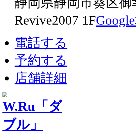
静岡県静岡市葵区御幸
Revive2007 1F
Goog
電話する
予約する
店舗詳細