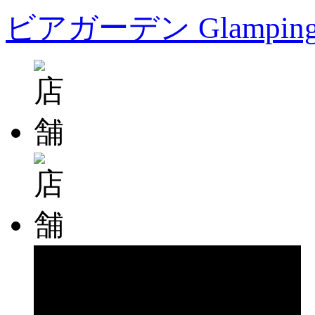
ビアガーデン Glampin