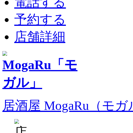
電話する
予約する
店舗詳細
居酒屋 MogaRu（モ