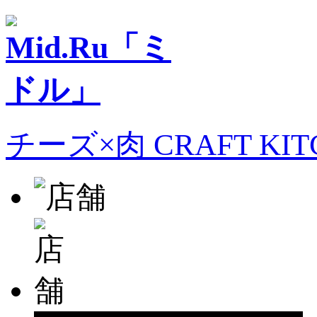
チーズ×肉 CRAFT KI