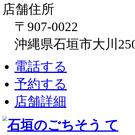
店舗住所
〒907-0022
沖縄県石垣市大川250
電話する
予約する
店舗詳細