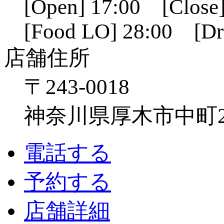
[Open] 17:00 [Close]
[Food LO] 28:00 [Dr
店舗住所
〒243-0018
神奈川県厚木市中町2-6
電話する
予約する
店舗詳細