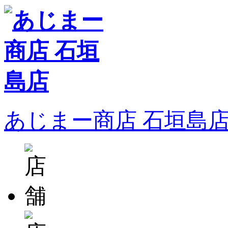
あじまー商店 石垣島