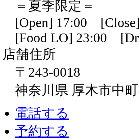
＝夏季限定＝
[Open] 17:00 [Close]
[Food LO] 23:00 [Dr
店舗住所
〒243-0018
神奈川県 厚木市中町4-1
電話する
予約する