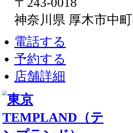
〒243-0018
神奈川県 厚木市中町4-1
電話する
予約する
店舗詳細