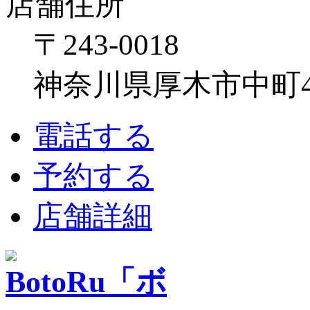
店舗住所
〒243-0018
神奈川県厚木市中町4-1
電話する
予約する
店舗詳細