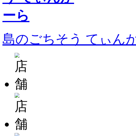
島のごちそう てぃん