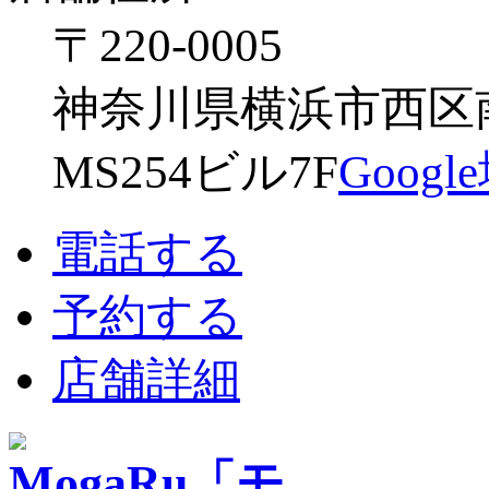
〒220-0005
神奈川県横浜市西区南幸
MS254ビル7F
Goog
電話する
予約する
店舗詳細