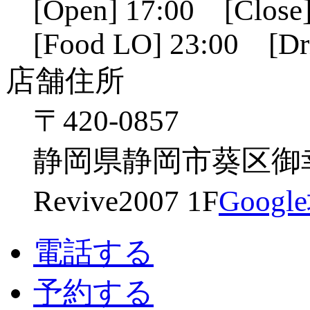
[Open] 17:00 [Close]
[Food LO] 23:00 [Dr
店舗住所
〒420-0857
静岡県静岡市葵区御幸
Revive2007 1F
Goog
電話する
予約する