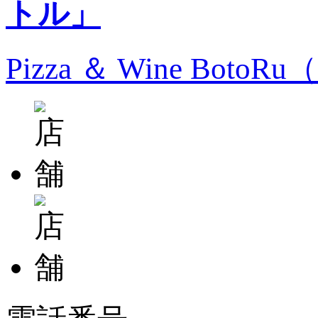
Pizza ＆ Wine Bo