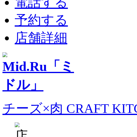
電話する
予約する
店舗詳細
チーズ×肉 CRAFT KI