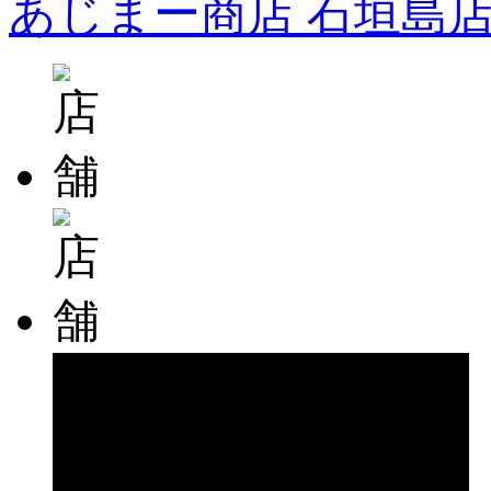
あじまー商店 石垣島