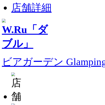
店舗詳細
ビアガーデン Glampin