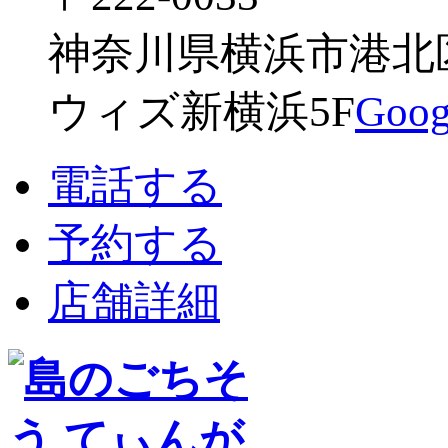
神奈川県横浜市港北区新
ウィズ新横浜5F
Go
電話する
予約する
店舗詳細