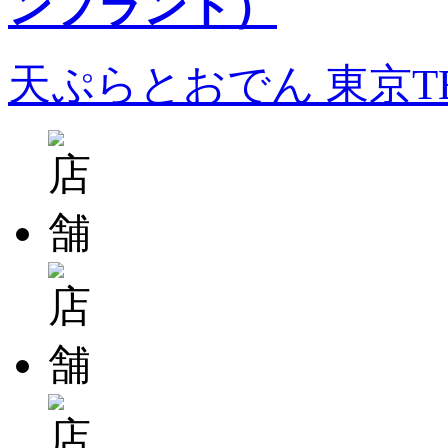
天ぷらとおでん 東京T