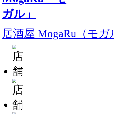
居酒屋 MogaRu（モ