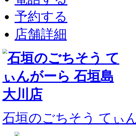
予約する
店舗詳細
石垣のごちそう てぃ