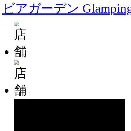
ビアガーデン Glampin