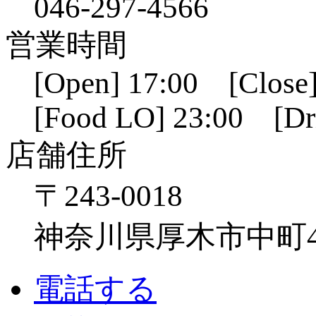
046-297-4566
営業時間
[Open] 17:00 [Close]
[Food LO] 23:00 [Dr
店舗住所
〒243-0018
神奈川県厚木市中町4-1
電話する