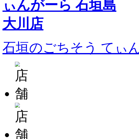
石垣のごちそう てぃ