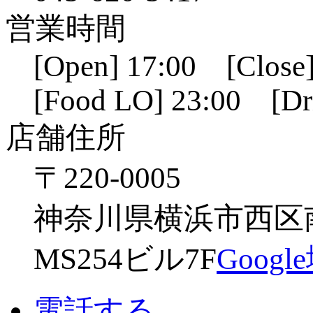
営業時間
[Open] 17:00 [Close]
[Food LO] 23:00 [Dr
店舗住所
〒220-0005
神奈川県横浜市西区南幸
MS254ビル7F
Goog
電話する