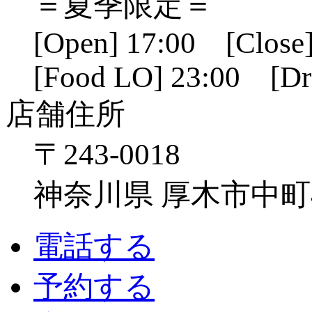
＝夏季限定＝
[Open] 17:00 [Close]
[Food LO] 23:00 [Dr
店舗住所
〒243-0018
神奈川県 厚木市中町4-1
電話する
予約する