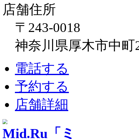
店舗住所
〒243-0018
神奈川県厚木市中町2-6
電話する
予約する
店舗詳細