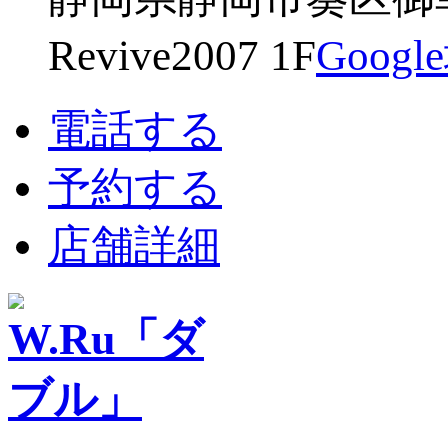
Revive2007 1F
Goog
電話する
予約する
店舗詳細