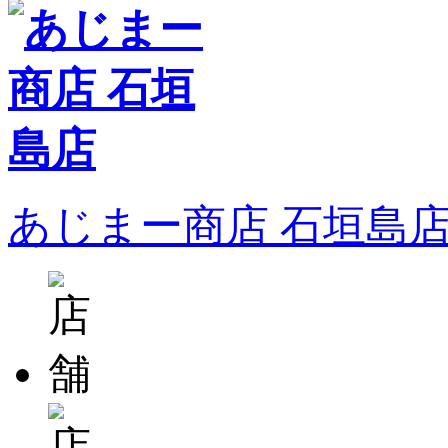
あじまー商店 石垣島