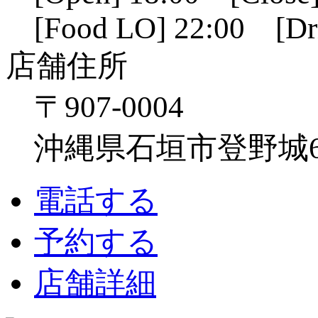
[Food LO] 22:00 [Dr
店舗住所
〒907-0004
沖縄県石垣市登野城641
電話する
予約する
店舗詳細