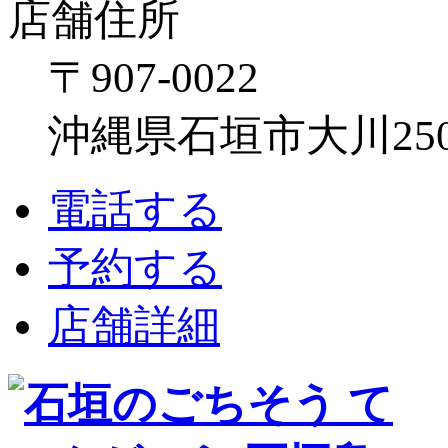
店舗住所
〒907-0022
沖縄県石垣市大川250
電話する
予約する
店舗詳細