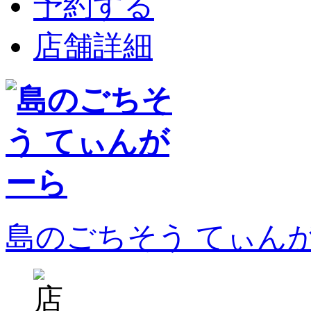
予約する
店舗詳細
島のごちそう てぃん