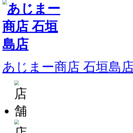
あじまー商店 石垣島