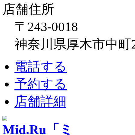
店舗住所
〒243-0018
神奈川県厚木市中町2-6
電話する
予約する
店舗詳細