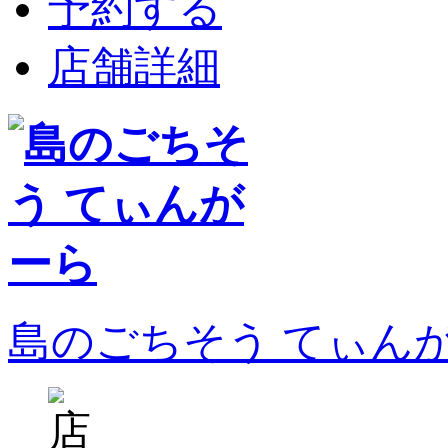
予約する
店舗詳細
島のごちそう てぃん