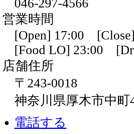
046-297-4566
営業時間
[Open] 17:00 [Close]
[Food LO] 23:00 [Dr
店舗住所
〒243-0018
神奈川県厚木市中町4-1
電話する