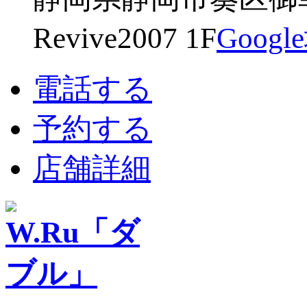
Revive2007 1F
Goog
電話する
予約する
店舗詳細