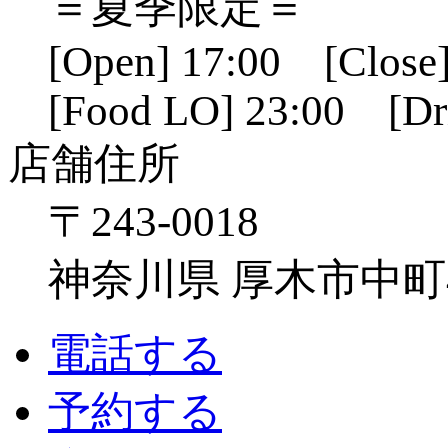
＝夏季限定＝
[Open] 17:00 [Close]
[Food LO] 23:00 [Dr
店舗住所
〒243-0018
神奈川県 厚木市中町4-1
電話する
予約する