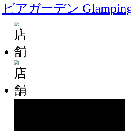
ビアガーデン Glampin