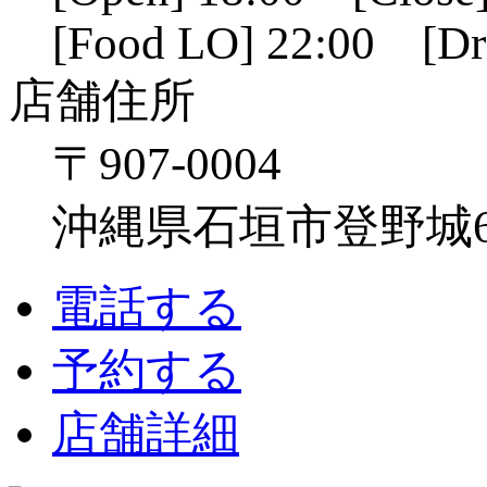
[Food LO] 22:00 [Dr
店舗住所
〒907-0004
沖縄県石垣市登野城641
電話する
予約する
店舗詳細