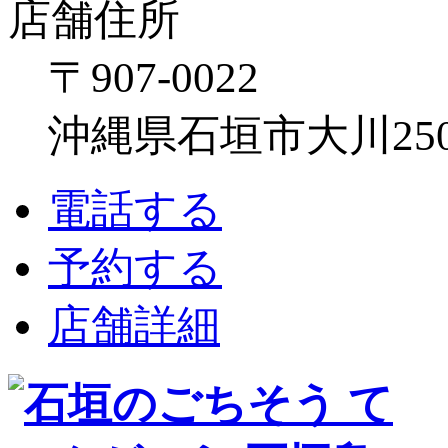
店舗住所
〒907-0022
沖縄県石垣市大川250
電話する
予約する
店舗詳細