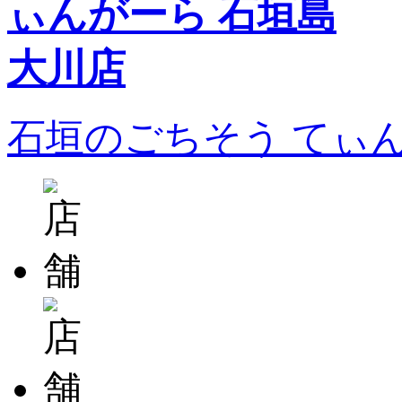
石垣のごちそう てぃ