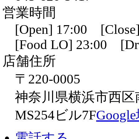
営業時間
[Open] 17:00 [Close]
[Food LO] 23:00 [Dr
店舗住所
〒220-0005
神奈川県横浜市西区南幸
MS254ビル7F
Goog
電話する