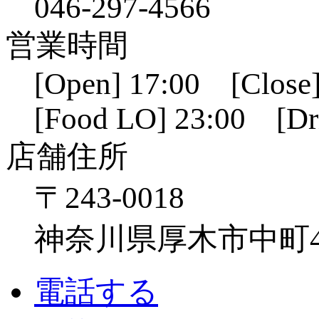
046-297-4566
営業時間
[Open] 17:00 [Close]
[Food LO] 23:00 [Dr
店舗住所
〒243-0018
神奈川県厚木市中町4-1
電話する