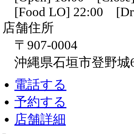
[Food LO] 22:00 [Dr
店舗住所
〒907-0004
沖縄県石垣市登野城641
電話する
予約する
店舗詳細