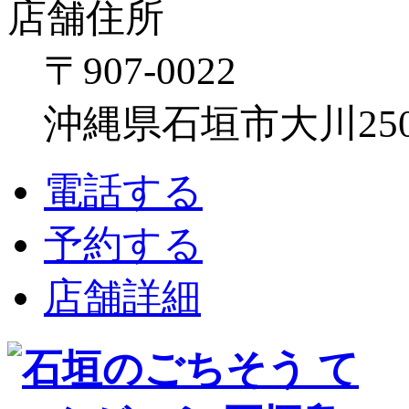
店舗住所
〒907-0022
沖縄県石垣市大川250
電話する
予約する
店舗詳細