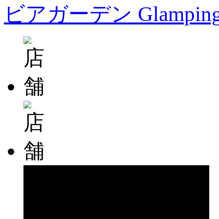
ビアガーデン Glampin