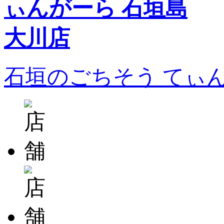
石垣のごちそう てぃ