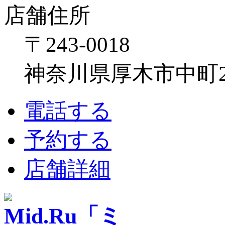
店舗住所
〒243-0018
神奈川県厚木市中町2-6
電話する
予約する
店舗詳細