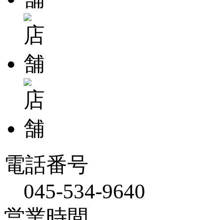
電話番号
045-534-9640
営業時間