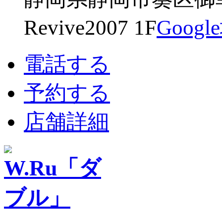
Revive2007 1F
Goog
電話する
予約する
店舗詳細