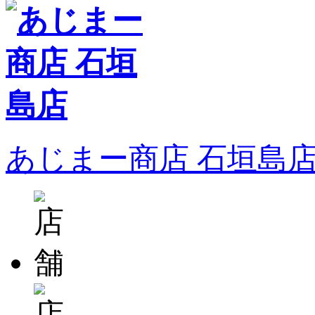
あじまー商店 石垣島