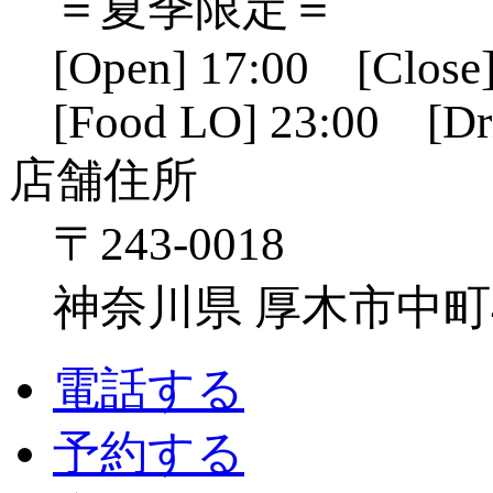
＝夏季限定＝
[Open] 17:00 [Close]
[Food LO] 23:00 [Dr
店舗住所
〒243-0018
神奈川県 厚木市中町4-1
電話する
予約する