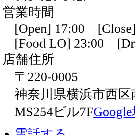
営業時間
[Open] 17:00 [Close]
[Food LO] 23:00 [Dr
店舗住所
〒220-0005
神奈川県横浜市西区南幸
MS254ビル7F
Goog
電話する