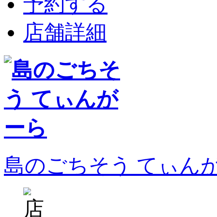
予約する
店舗詳細
島のごちそう てぃん