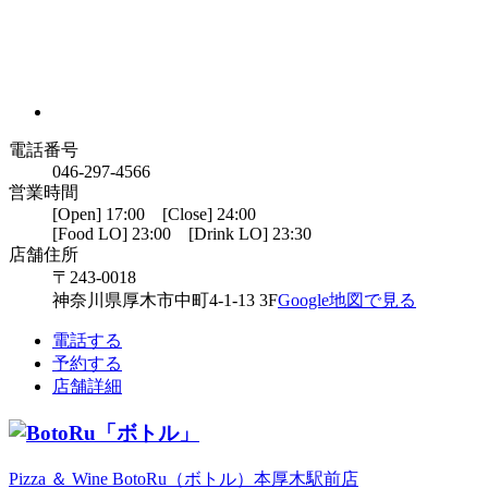
電話番号
046-297-4566
営業時間
[Open] 17:00 [Close] 24:00
[Food LO] 23:00 [Drink LO] 23:30
店舗住所
〒243-0018
神奈川県厚木市中町4-1-13 3F
Google地図で見る
電話する
予約する
店舗詳細
Pizza ＆ Wine BotoRu（ボトル）本厚木駅前店