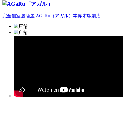
完全個室居酒屋 AGaRu（アガル）本厚木駅前店