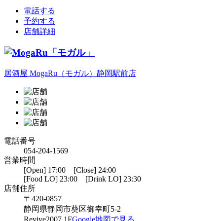
電話する
予約する
店舗詳細
居酒屋 MogaRu（モガル）静岡駅前店
電話番号
054-204-1569
営業時間
[Open] 17:00 [Close] 24:00
[Food LO] 23:00 [Drink LO] 23:30
店舗住所
〒420-0857
静岡県静岡市葵区御幸町5-2
Revive2007 1F
Google地図で見る