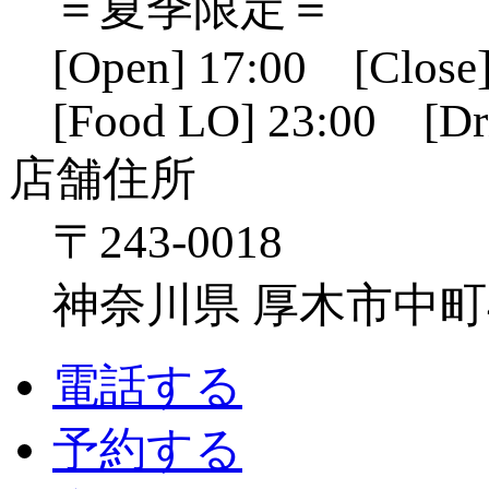
＝夏季限定＝
[Open] 17:00 [Close]
[Food LO] 23:00 [Dr
店舗住所
〒243-0018
神奈川県 厚木市中町4-1
電話する
予約する