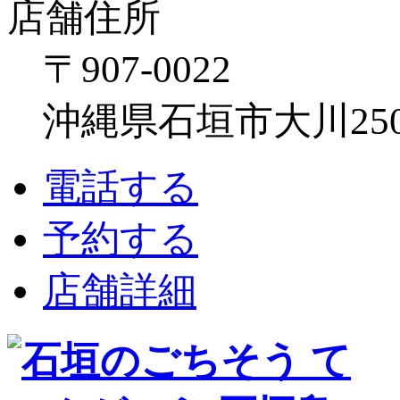
店舗住所
〒907-0022
沖縄県石垣市大川250
電話する
予約する
店舗詳細