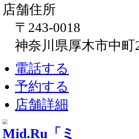
店舗住所
〒243-0018
神奈川県厚木市中町2-6
電話する
予約する
店舗詳細