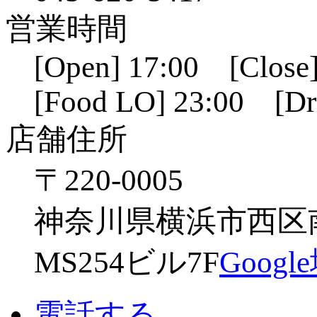
営業時間
[Open] 17:00 [Close]
[Food LO] 23:00 [Dr
店舗住所
〒220-0005
神奈川県横浜市西区南幸
MS254ビル7F
Goog
電話する