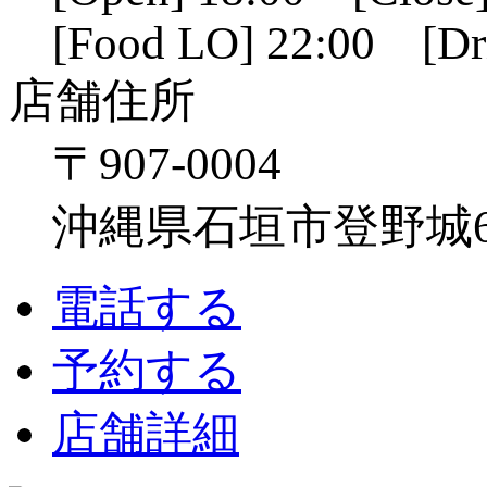
[Food LO] 22:00 [Dr
店舗住所
〒907-0004
沖縄県石垣市登野城641
電話する
予約する
店舗詳細