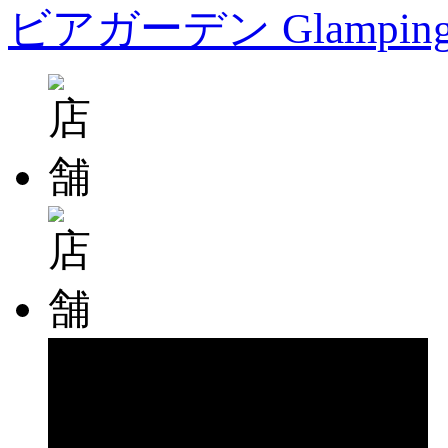
ビアガーデン Glampin