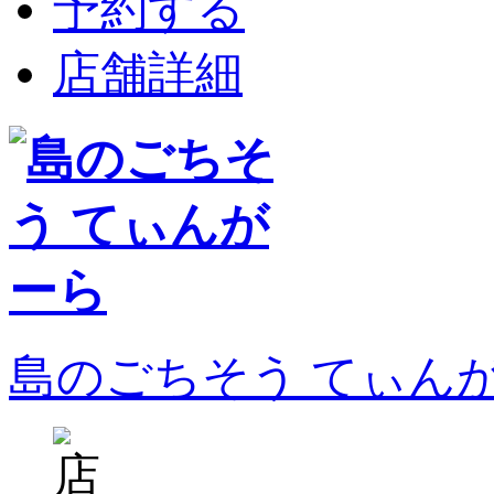
予約する
店舗詳細
島のごちそう てぃん