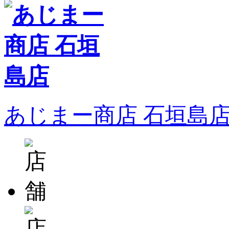
あじまー商店 石垣島