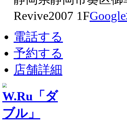
Revive2007 1F
Goog
電話する
予約する
店舗詳細