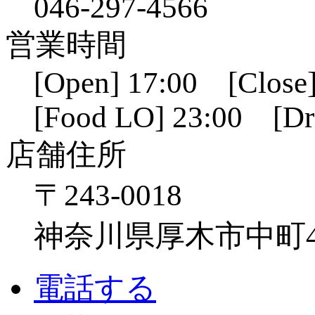
046-297-4566
営業時間
[Open] 17:00 [Close]
[Food LO] 23:00 [Dr
店舗住所
〒243-0018
神奈川県厚木市中町4-1
電話する