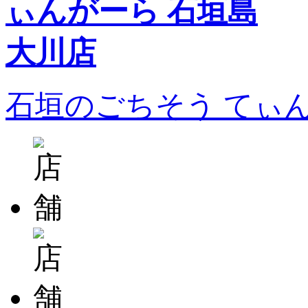
石垣のごちそう てぃ