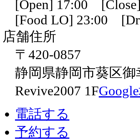
[Open] 17:00 [Close]
[Food LO] 23:00 [Dr
店舗住所
〒420-0857
静岡県静岡市葵区御幸
Revive2007 1F
Goog
電話する
予約する