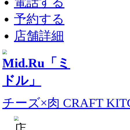
電話する
予約する
店舗詳細
チーズ×肉 CRAFT KI