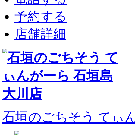
予約する
店舗詳細
石垣のごちそう てぃ