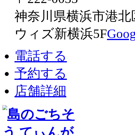
神奈川県横浜市港北区新
ウィズ新横浜5F
Go
電話する
予約する
店舗詳細