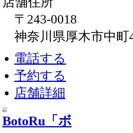
店舗住所
〒243-0018
神奈川県厚木市中町4-1
電話する
予約する
店舗詳細