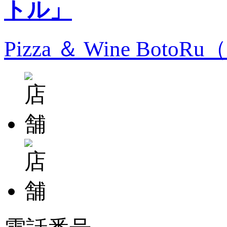
Pizza ＆ Wine Bo