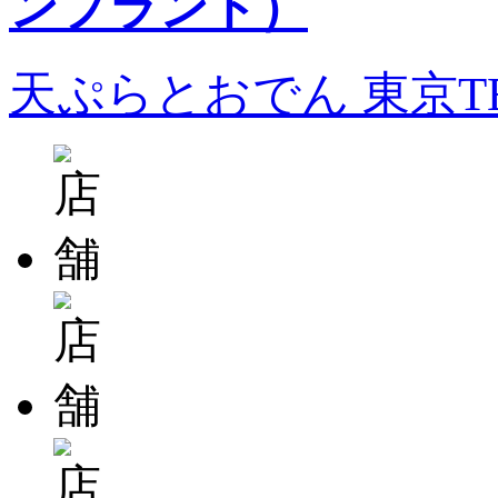
天ぷらとおでん 東京T