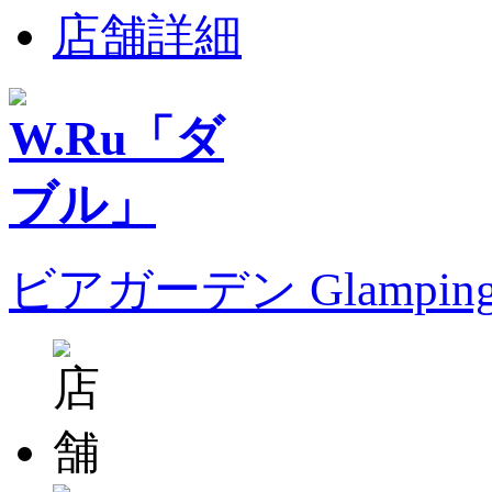
店舗詳細
ビアガーデン Glampin