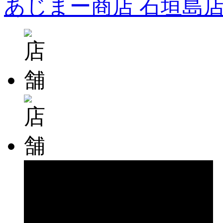
あじまー商店 石垣島