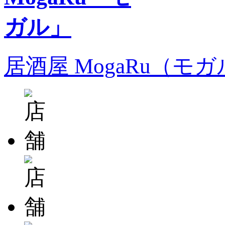
居酒屋 MogaRu（モ