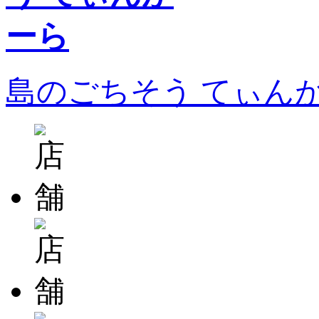
島のごちそう てぃん