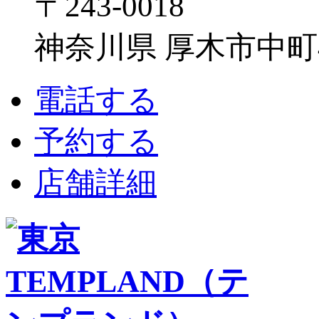
〒243-0018
神奈川県 厚木市中町4-1
電話する
予約する
店舗詳細