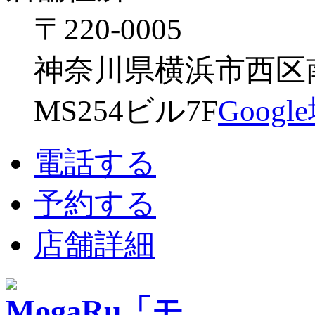
〒220-0005
神奈川県横浜市西区南幸
MS254ビル7F
Goog
電話する
予約する
店舗詳細