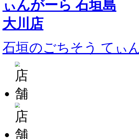
石垣のごちそう てぃ