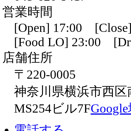
営業時間
[Open] 17:00 [Close]
[Food LO] 23:00 [Dr
店舗住所
〒220-0005
神奈川県横浜市西区南幸
MS254ビル7F
Goog
電話する