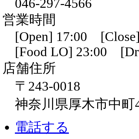
046-297-4566
営業時間
[Open] 17:00 [Close]
[Food LO] 23:00 [Dr
店舗住所
〒243-0018
神奈川県厚木市中町4-1
電話する