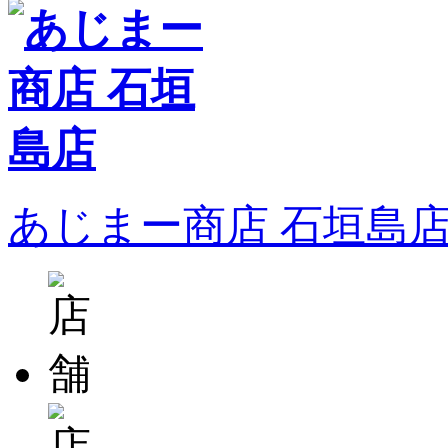
あじまー商店 石垣島