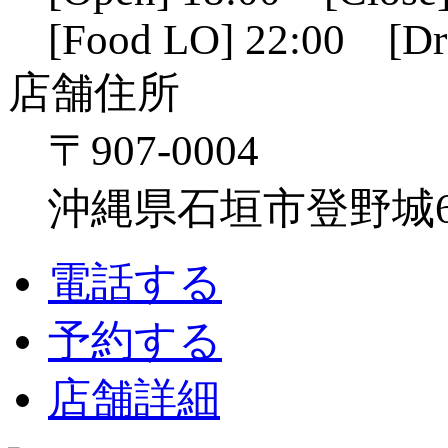
[Food LO] 22:00 [Dr
店舗住所
〒907-0004
沖縄県石垣市登野城641
電話する
予約する
店舗詳細