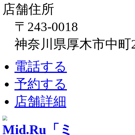
店舗住所
〒243-0018
神奈川県厚木市中町2-6
電話する
予約する
店舗詳細