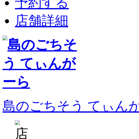
予約する
店舗詳細
島のごちそう てぃん