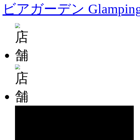
ビアガーデン Glampin