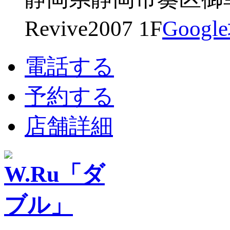
Revive2007 1F
Goog
電話する
予約する
店舗詳細