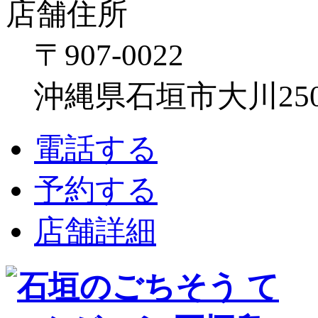
店舗住所
〒907-0022
沖縄県石垣市大川250
電話する
予約する
店舗詳細