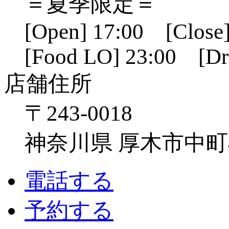
＝夏季限定＝
[Open] 17:00 [Close]
[Food LO] 23:00 [Dr
店舗住所
〒243-0018
神奈川県 厚木市中町4-1
電話する
予約する