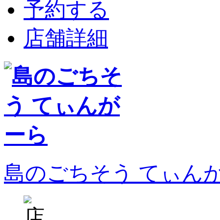
予約する
店舗詳細
島のごちそう てぃん