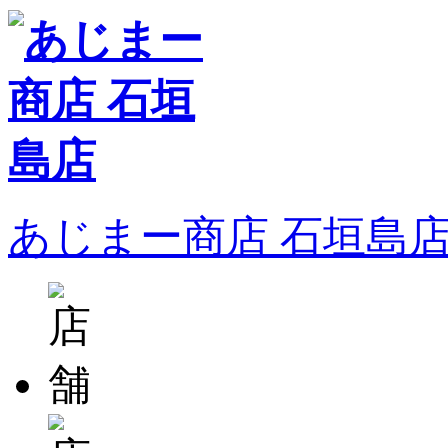
あじまー商店 石垣島