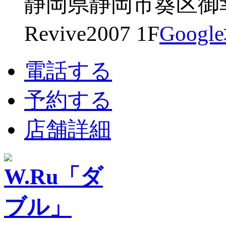
静岡県静岡市葵区御幸
Revive2007 1F
Goog
電話する
予約する
店舗詳細