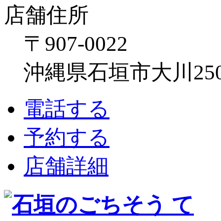
店舗住所
〒907-0022
沖縄県石垣市大川250
電話する
予約する
店舗詳細