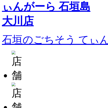
石垣のごちそう てぃ