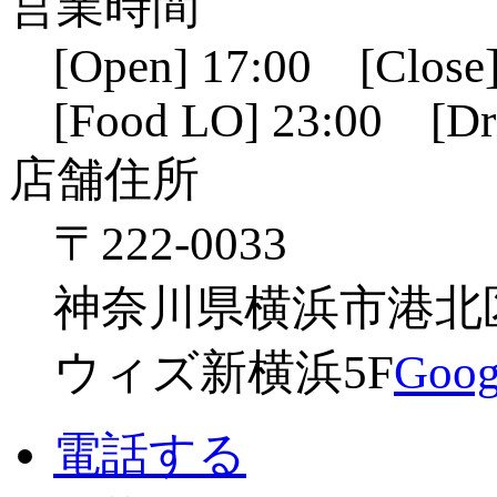
営業時間
[Open] 17:00 [Close]
[Food LO] 23:00 [Dr
店舗住所
〒222-0033
神奈川県横浜市港北区新
ウィズ新横浜5F
Go
電話する