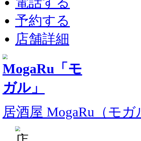
電話する
予約する
店舗詳細
居酒屋 MogaRu（モ