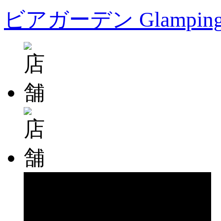
ビアガーデン Glampin