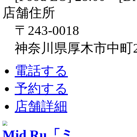
店舗住所
〒243-0018
神奈川県厚木市中町2-6
電話する
予約する
店舗詳細