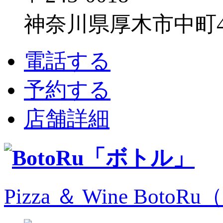
神奈川県厚木市中町4-1
電話する
予約する
店舗詳細
Pizza ＆ Wine Bo