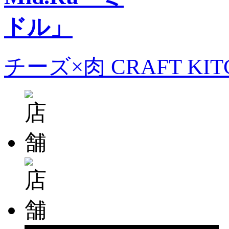
チーズ×肉 CRAFT KI