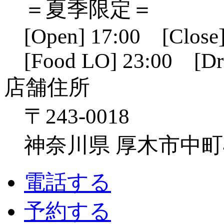
＝夏季限定＝
[Open] 17:00 [Close]
[Food LO] 23:00 [Dr
店舗住所
〒243-0018
神奈川県 厚木市中町4-1
電話する
予約する