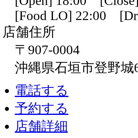
[Open] 18:00 [Close]
[Food LO] 22:00 [Dr
店舗住所
〒907-0004
沖縄県石垣市登野城641
電話する
予約する
店舗詳細