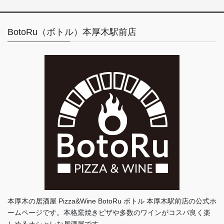
BotoRu（ボトル）本厚木駅前店
本厚木の居酒屋 Pizza&Wine BotoRu ボトル 本厚木駅前店の公式ホ
ームページです。本格窯焼きピザや多数のワインがコスパ良く楽
しめるオシャレな居酒屋です。