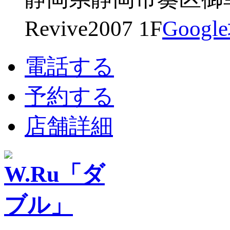
Revive2007 1F
Goog
電話する
予約する
店舗詳細