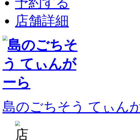
予約する
店舗詳細
島のごちそう てぃん