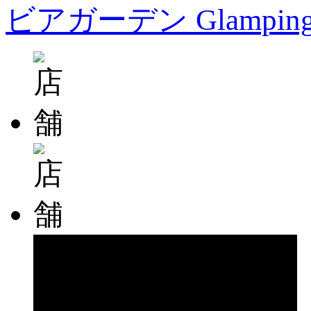
ビアガーデン Glampin