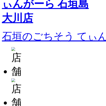
石垣のごちそう てぃ