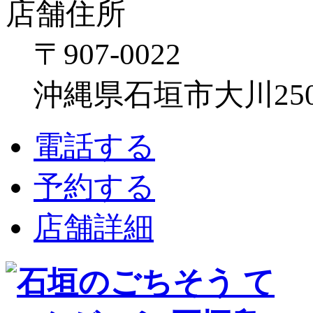
店舗住所
〒907-0022
沖縄県石垣市大川250
電話する
予約する
店舗詳細