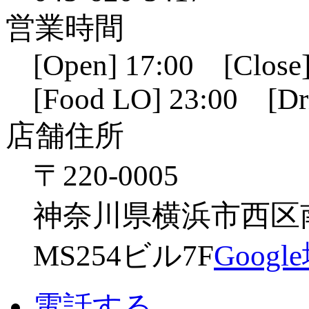
営業時間
[Open] 17:00 [Close]
[Food LO] 23:00 [Dr
店舗住所
〒220-0005
神奈川県横浜市西区南幸
MS254ビル7F
Goog
電話する