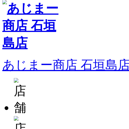
あじまー商店 石垣島