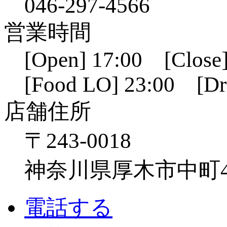
046-297-4566
営業時間
[Open] 17:00 [Close]
[Food LO] 23:00 [Dr
店舗住所
〒243-0018
神奈川県厚木市中町4-1
電話する