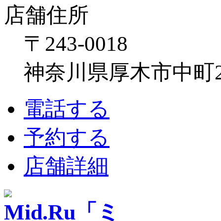
店舗住所
〒243-0018
神奈川県厚木市中町2-6
電話する
予約する
店舗詳細