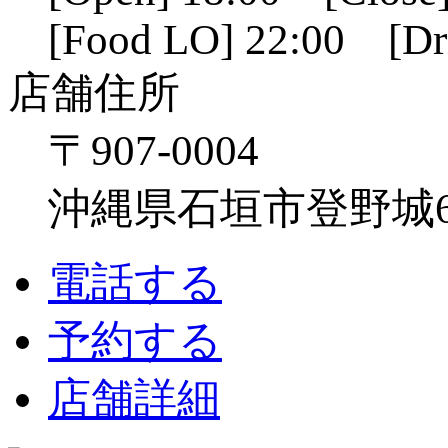
[Food LO] 22:00 [Dr
店舗住所
〒907-0004
沖縄県石垣市登野城641
電話する
予約する
店舗詳細