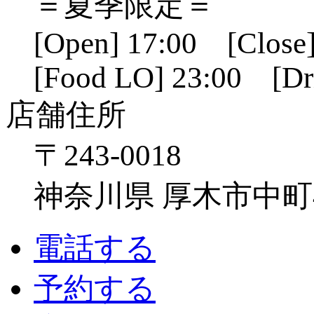
＝夏季限定＝
[Open] 17:00 [Close]
[Food LO] 23:00 [Dr
店舗住所
〒243-0018
神奈川県 厚木市中町4-1
電話する
予約する