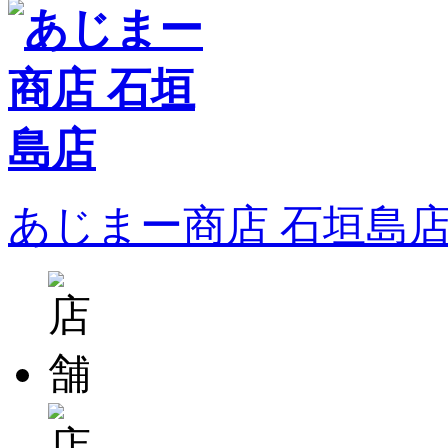
あじまー商店 石垣島