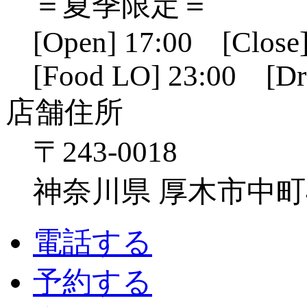
＝夏季限定＝
[Open] 17:00 [Close]
[Food LO] 23:00 [Dr
店舗住所
〒243-0018
神奈川県 厚木市中町4-1
電話する
予約する