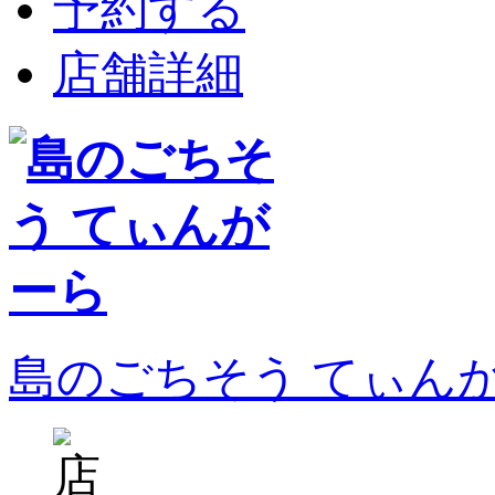
予約する
店舗詳細
島のごちそう てぃん