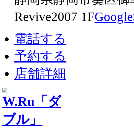
Revive2007 1F
Goog
電話する
予約する
店舗詳細