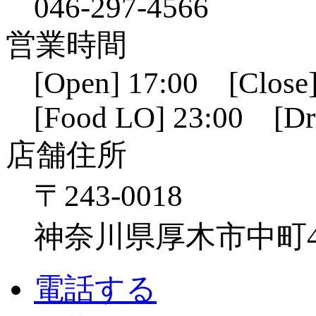
046-297-4566
営業時間
[Open] 17:00 [Close]
[Food LO] 23:00 [Dr
店舗住所
〒243-0018
神奈川県厚木市中町4-1
電話する