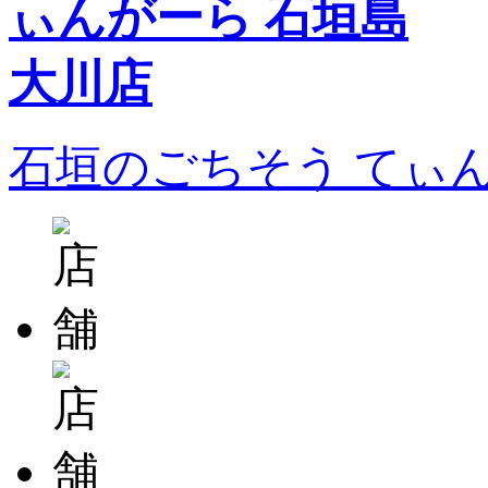
石垣のごちそう てぃ