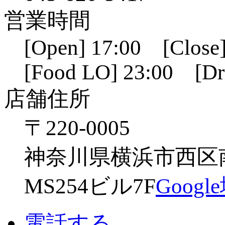
営業時間
[Open] 17:00 [Close]
[Food LO] 23:00 [Dr
店舗住所
〒220-0005
神奈川県横浜市西区南幸
MS254ビル7F
Goog
電話する