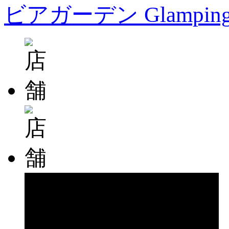
ビアガーデン Glampin