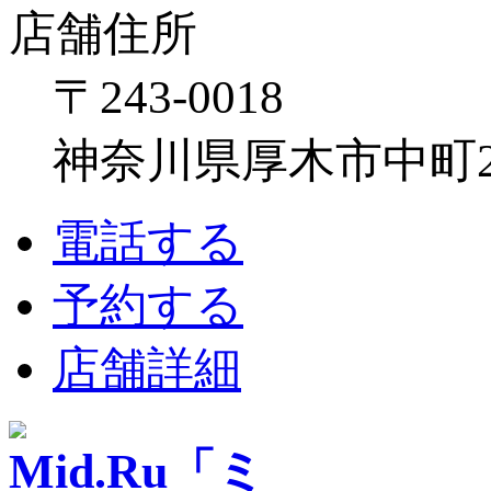
店舗住所
〒243-0018
神奈川県厚木市中町2-6
電話する
予約する
店舗詳細