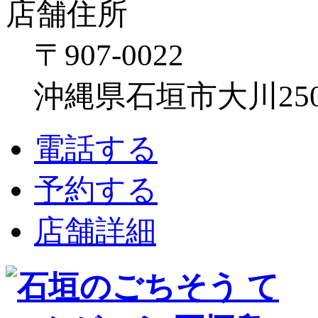
店舗住所
〒907-0022
沖縄県石垣市大川250
電話する
予約する
店舗詳細