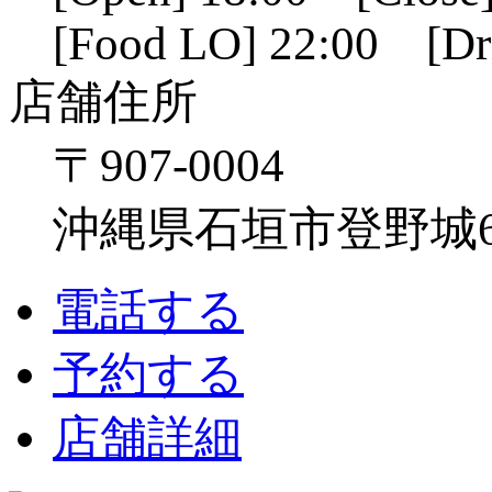
[Food LO] 22:00 [Dr
店舗住所
〒907-0004
沖縄県石垣市登野城641
電話する
予約する
店舗詳細