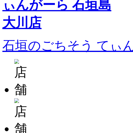
石垣のごちそう てぃ