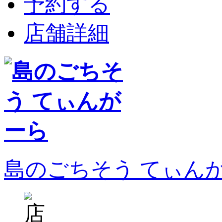
予約する
店舗詳細
島のごちそう てぃん