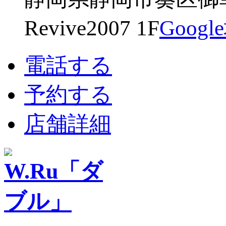
Revive2007 1F
Goog
電話する
予約する
店舗詳細