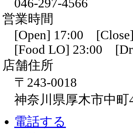
046-297-4566
営業時間
[Open] 17:00 [Close]
[Food LO] 23:00 [Dr
店舗住所
〒243-0018
神奈川県厚木市中町4-1
電話する