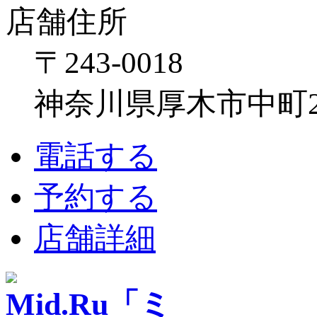
店舗住所
〒243-0018
神奈川県厚木市中町2-6
電話する
予約する
店舗詳細