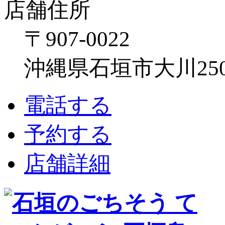
店舗住所
〒907-0022
沖縄県石垣市大川250
電話する
予約する
店舗詳細