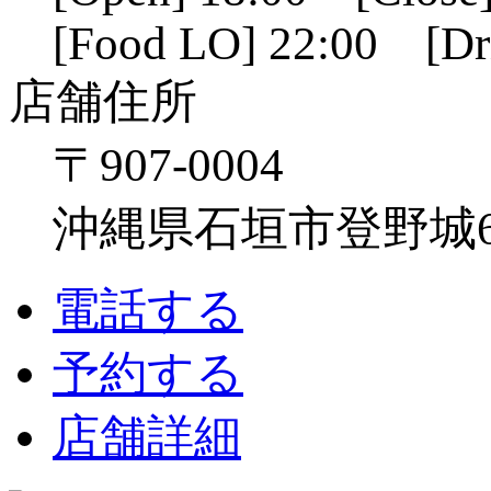
[Food LO] 22:00 [Dr
店舗住所
〒907-0004
沖縄県石垣市登野城641
電話する
予約する
店舗詳細