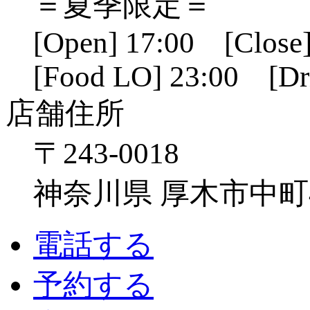
＝夏季限定＝
[Open] 17:00 [Close]
[Food LO] 23:00 [Dr
店舗住所
〒243-0018
神奈川県 厚木市中町4-1
電話する
予約する