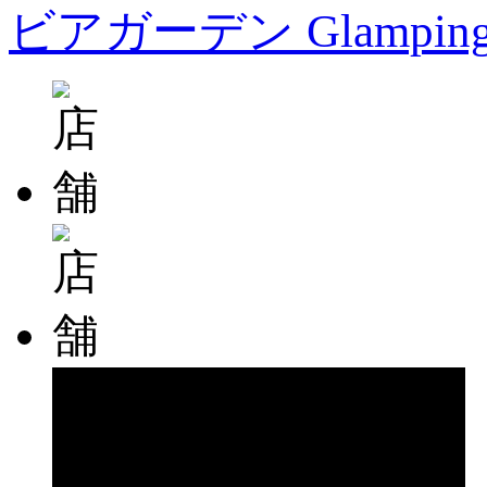
ビアガーデン Glampin