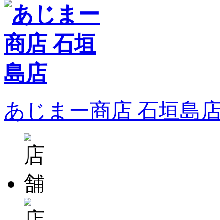
あじまー商店 石垣島