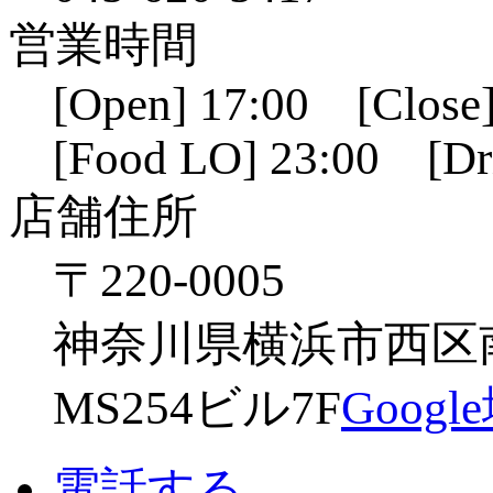
営業時間
[Open] 17:00 [Close]
[Food LO] 23:00 [Dr
店舗住所
〒220-0005
神奈川県横浜市西区南幸
MS254ビル7F
Goog
電話する