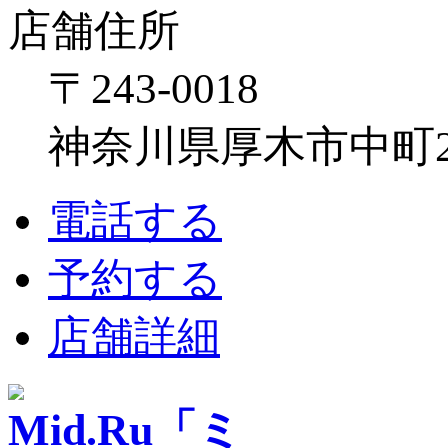
店舗住所
〒243-0018
神奈川県厚木市中町2-6
電話する
予約する
店舗詳細