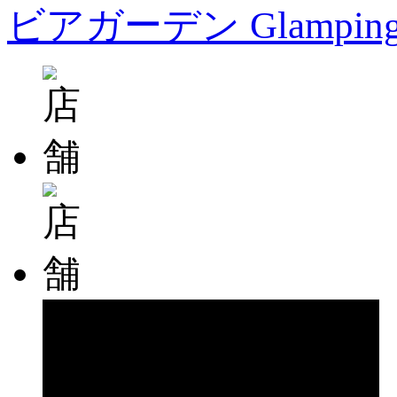
ビアガーデン Glampin