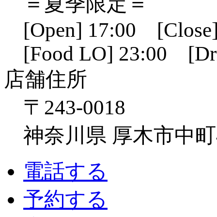
＝夏季限定＝
[Open] 17:00 [Close]
[Food LO] 23:00 [Dr
店舗住所
〒243-0018
神奈川県 厚木市中町4-1
電話する
予約する