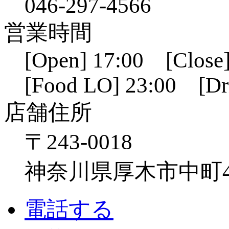
046-297-4566
営業時間
[Open] 17:00 [Close]
[Food LO] 23:00 [Dr
店舗住所
〒243-0018
神奈川県厚木市中町4-1
電話する