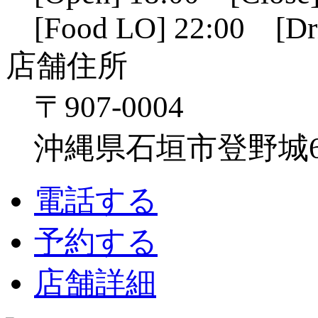
[Food LO] 22:00 [Dr
店舗住所
〒907-0004
沖縄県石垣市登野城641
電話する
予約する
店舗詳細