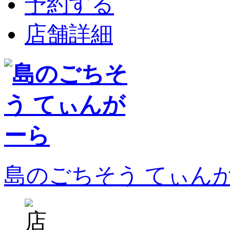
予約する
店舗詳細
島のごちそう てぃん