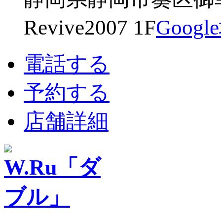
Revive2007 1F
Goog
電話する
予約する
店舗詳細