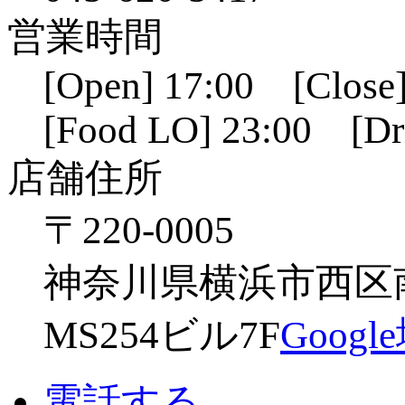
営業時間
[Open] 17:00 [Close]
[Food LO] 23:00 [Dr
店舗住所
〒220-0005
神奈川県横浜市西区南幸
MS254ビル7F
Goog
電話する