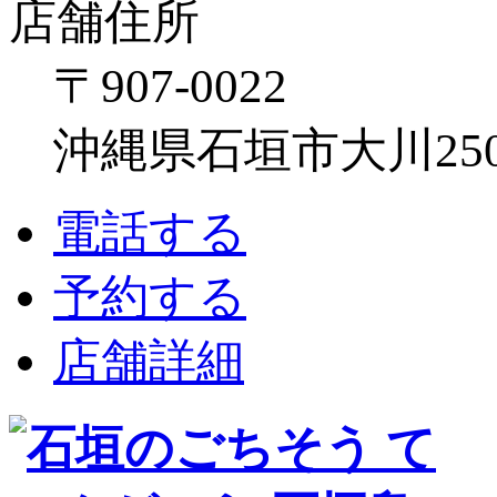
店舗住所
〒907-0022
沖縄県石垣市大川250
電話する
予約する
店舗詳細