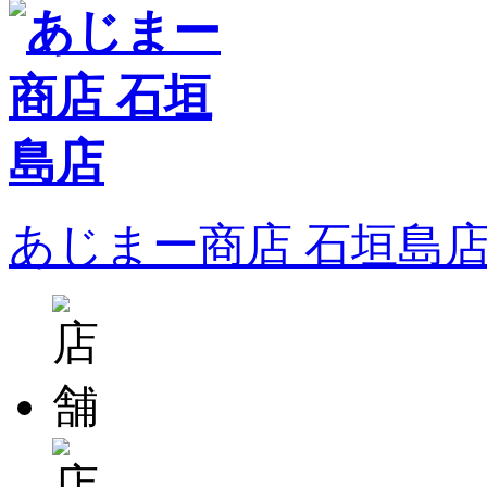
あじまー商店 石垣島