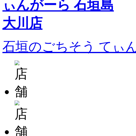
石垣のごちそう てぃ