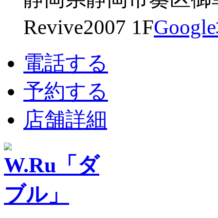
Revive2007 1F
Goog
電話する
予約する
店舗詳細