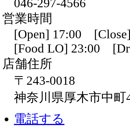
046-297-4566
営業時間
[Open] 17:00 [Close]
[Food LO] 23:00 [Dr
店舗住所
〒243-0018
神奈川県厚木市中町4-1
電話する