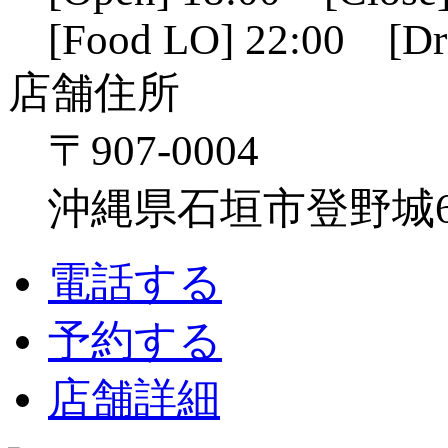
[Food LO] 22:00 [Dr
店舗住所
〒907-0004
沖縄県石垣市登野城641
電話する
予約する
店舗詳細