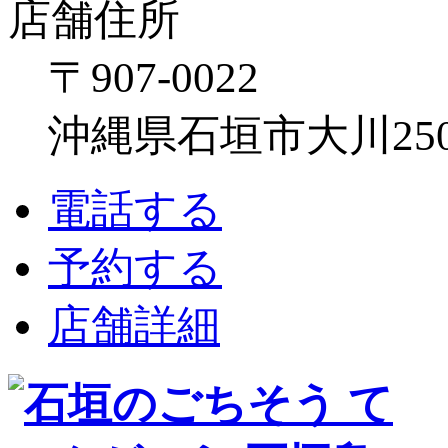
店舗住所
〒907-0022
沖縄県石垣市大川250
電話する
予約する
店舗詳細