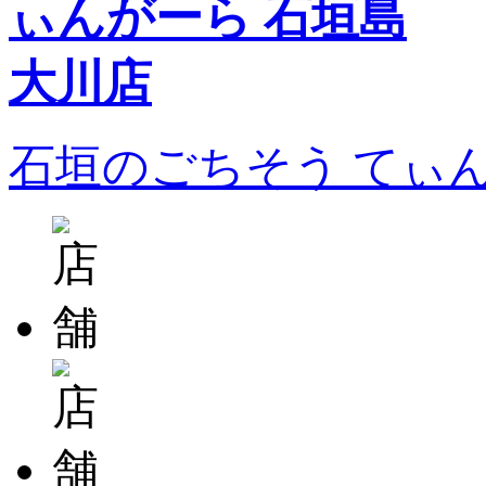
石垣のごちそう てぃ