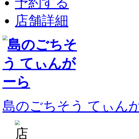
予約する
店舗詳細
島のごちそう てぃん