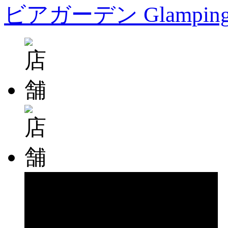
ビアガーデン Glampin