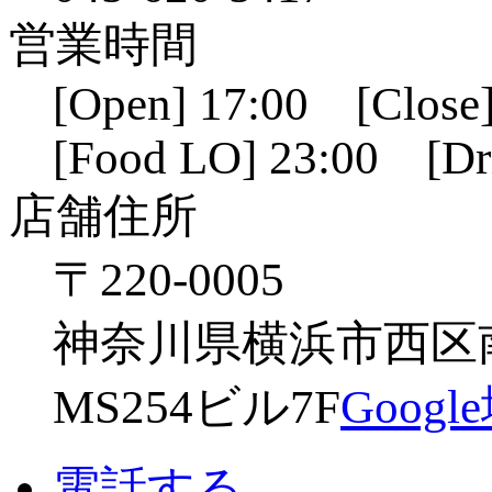
営業時間
[Open] 17:00 [Close]
[Food LO] 23:00 [Dr
店舗住所
〒220-0005
神奈川県横浜市西区南幸
MS254ビル7F
Goog
電話する