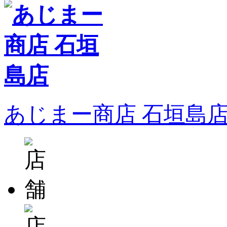
あじまー商店 石垣島