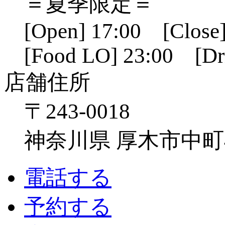
＝夏季限定＝
[Open] 17:00 [Close]
[Food LO] 23:00 [Dr
店舗住所
〒243-0018
神奈川県 厚木市中町4-1
電話する
予約する