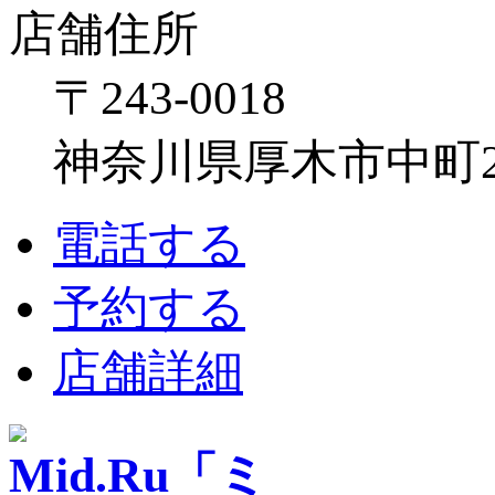
店舗住所
〒243-0018
神奈川県厚木市中町2-6
電話する
予約する
店舗詳細