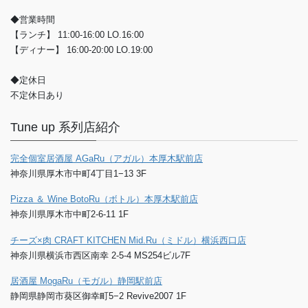
◆営業時間
【ランチ】 11:00-16:00 LO.16:00
【ディナー】 16:00-20:00 LO.19:00
◆定休日
不定休日あり
Tune up 系列店紹介
完全個室居酒屋 AGaRu（アガル）本厚木駅前店
神奈川県厚木市中町4丁目1−13 3F
Pizza ＆ Wine BotoRu（ボトル）本厚木駅前店
神奈川県厚木市中町2-6-11 1F
チーズ×肉 CRAFT KITCHEN Mid.Ru（ミドル）横浜西口店
神奈川県横浜市西区南幸 2-5-4 MS254ビル7F
居酒屋 MogaRu（モガル）静岡駅前店
静岡県静岡市葵区御幸町5−2 Revive2007 1F