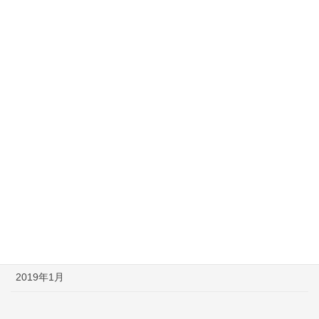
2019年11月
2019年10月
2019年9月
2019年7月
2019年6月
2019年5月
2019年4月
2019年3月
2019年2月
2019年1月