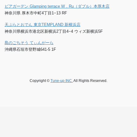
ビアガーデン Glamping terrace W．Ru（ダブル）本厚木店
神奈川県 厚木市中町4丁目1−13 RF
天ぷらとおでん 東京TEMPLAND 新横浜店
神奈川県横浜市港北区新横浜2丁目4−4 ウィズ新横浜5F
島のごちそう てぃんがーら
沖縄県石垣市登野城641-5 1F
Copyright ©
Tune-up INC.
All Rights Reserved.