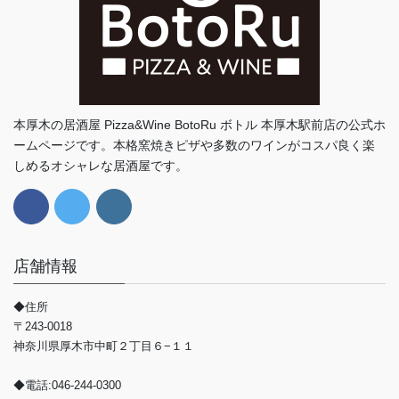
本厚木の居酒屋 Pizza&Wine BotoRu ボトル 本厚木駅前店の公式ホ
ームページです。本格窯焼きピザや多数のワインがコスパ良く楽
しめるオシャレな居酒屋です。
店舗情報
◆住所
〒243-0018
神奈川県厚木市中町２丁目６−１１
◆電話:046-244-0300