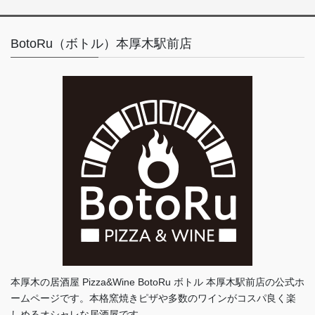
BotoRu（ボトル）本厚木駅前店
本厚木の居酒屋 Pizza&Wine BotoRu ボトル 本厚木駅前店の公式ホ
ームページです。本格窯焼きピザや多数のワインがコスパ良く楽
しめるオシャレな居酒屋です。