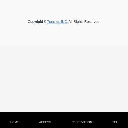
Copyright ©
Tune-up INC.
All Rights Reserved.
HOME
ACCESS
RESERVATION
TEL