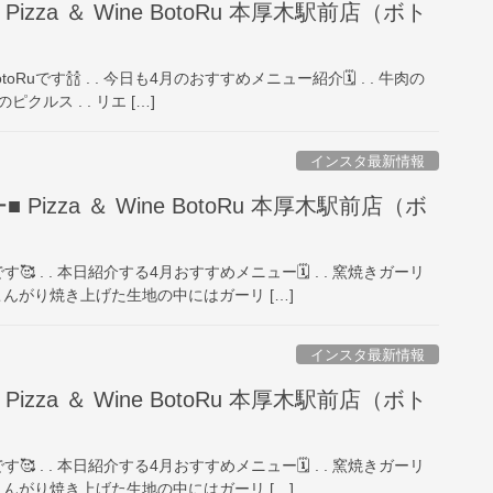
izza ＆ Wine BotoRu 本厚木駅前店（ボト
oRuです🍾🍾 . . 今日も4月のおすすめメニュー紹介🗓 . . ️牛肉の
ルス . . リエ […]
インスタ最新情報
Pizza ＆ Wine BotoRu 本厚木駅前店（ボ
です🥰 . . 本日紹介する4月おすすめメニュー🗓 . . ️窯焼きガーリ
でこんがり焼き上げた生地の中にはガーリ […]
インスタ最新情報
izza ＆ Wine BotoRu 本厚木駅前店（ボト
です🥰 . . 本日紹介する4月おすすめメニュー🗓 . . ️窯焼きガーリ
でこんがり焼き上げた生地の中にはガーリ […]