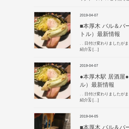
2019-04-07
■本厚木 バル＆バー■ 
トル）最新情報
. . 日付け変わりましたがまだ
紹介🗓️️ […]
2019-04-07
●本厚木駅 居酒屋● P
ル）最新情報
. . 日付け変わりましたがまだ
紹介🗓️️ […]
2019-04-05
■本厚木 バル＆バー■ 