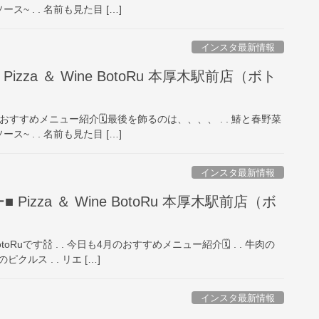
~ . . 名前も見た目 […]
インスタ最新情報
izza ＆ Wine BotoRu 本厚木駅前店（ボト
. 4月のおすすめメニュー紹介🗓最後を飾るのは、、、、 . . ️鰆と春野菜
~ . . 名前も見た目 […]
インスタ最新情報
Pizza ＆ Wine BotoRu 本厚木駅前店（ボ
oRuです🍾🍾 . . 今日も4月のおすすめメニュー紹介🗓 . . ️牛肉の
ルス . . リエ […]
インスタ最新情報