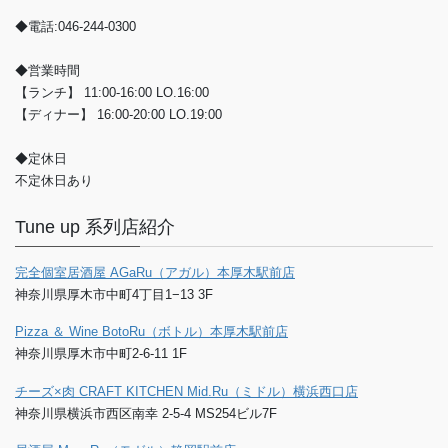
◆電話:046-244-0300
◆営業時間
【ランチ】 11:00-16:00 LO.16:00
【ディナー】 16:00-20:00 LO.19:00
◆定休日
不定休日あり
Tune up 系列店紹介
完全個室居酒屋 AGaRu（アガル）本厚木駅前店
神奈川県厚木市中町4丁目1−13 3F
Pizza ＆ Wine BotoRu（ボトル）本厚木駅前店
神奈川県厚木市中町2-6-11 1F
チーズ×肉 CRAFT KITCHEN Mid.Ru（ミドル）横浜西口店
神奈川県横浜市西区南幸 2-5-4 MS254ビル7F