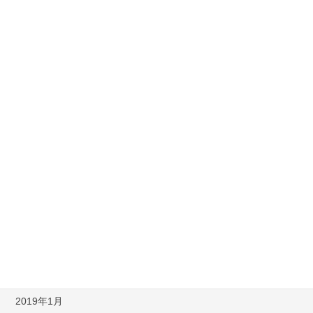
2019年12月
2019年11月
2019年10月
2019年9月
2019年7月
2019年6月
2019年5月
2019年4月
2019年3月
2019年2月
2019年1月