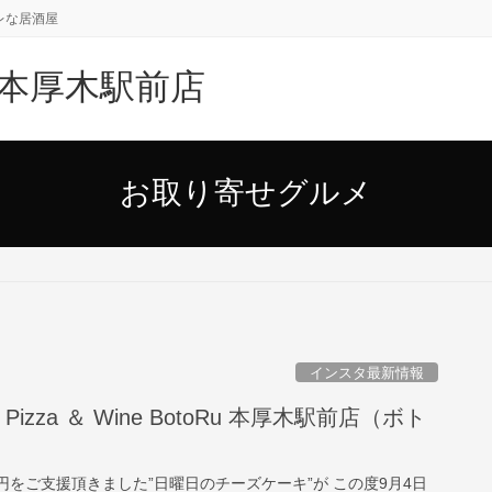
レな居酒屋
oRu 本厚木駅前店
お取り寄せグルメ
インスタ最新情報
izza ＆ Wine BotoRu 本厚木駅前店（ボト
7万円をご支援頂きました”日曜日のチーズケーキ”が この度9月4日