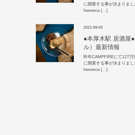
に開業する事が決まりました。 販
heeseca […]
2021-09-03
●本厚木駅 居酒屋● P
ル）最新情報
昨年CAMPFIREにて12
に開業する事が決まりました。 販
heeseca […]