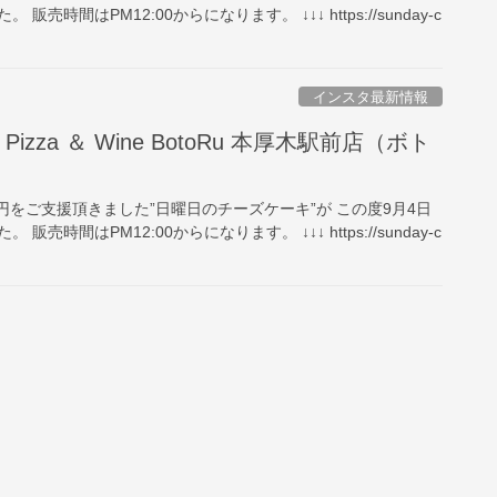
売時間はPM12:00からになります。 ↓↓↓ https://sunday-c
インスタ最新情報
izza ＆ Wine BotoRu 本厚木駅前店（ボト
7万円をご支援頂きました”日曜日のチーズケーキ”が この度9月4日
売時間はPM12:00からになります。 ↓↓↓ https://sunday-c