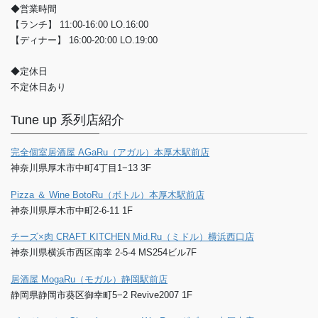
◆営業時間
【ランチ】 11:00-16:00 LO.16:00
【ディナー】 16:00-20:00 LO.19:00
◆定休日
不定休日あり
Tune up 系列店紹介
完全個室居酒屋 AGaRu（アガル）本厚木駅前店
神奈川県厚木市中町4丁目1−13 3F
Pizza ＆ Wine BotoRu（ボトル）本厚木駅前店
神奈川県厚木市中町2-6-11 1F
チーズ×肉 CRAFT KITCHEN Mid.Ru（ミドル）横浜西口店
神奈川県横浜市西区南幸 2-5-4 MS254ビル7F
居酒屋 MogaRu（モガル）静岡駅前店
静岡県静岡市葵区御幸町5−2 Revive2007 1F