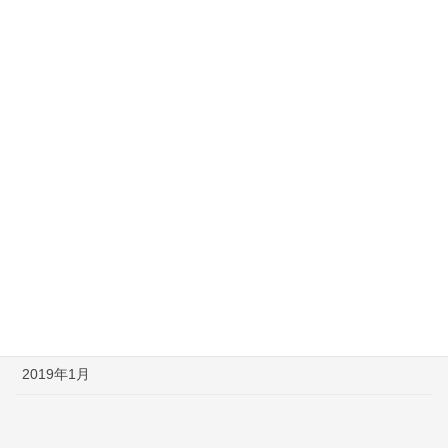
2019年10月
2019年9月
2019年7月
2019年6月
2019年5月
2019年4月
2019年3月
2019年2月
2019年1月