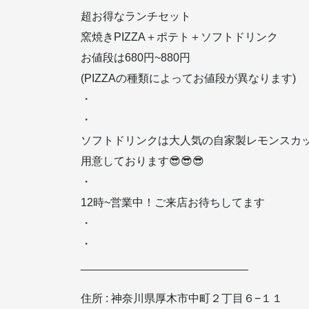
超お得なランチセット️
窯焼きPIZZA＋ポテト＋ソフトドリンク
お値段は680円~880円
(PIZZAの種類によってお値段が異なります)
・
・
ソフトドリンクは大人気の自家製レモンスカ
用意しております😎😎😎
・
12時~営業中！ご来店お待ちしてます️️
・
・
___________________________
住所 : 神奈川県厚木市中町２丁目６−１１