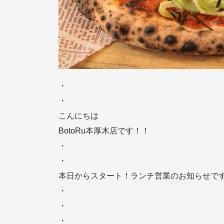
・
・
こんにちは
BotoRu本厚木店です！！
・
・
本日からスタート！ランチ営業のお知らせです
・
・
・