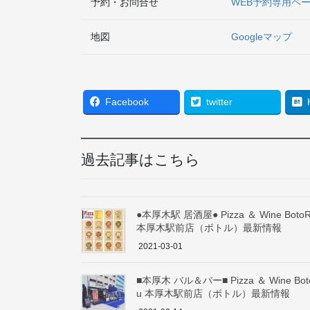
予約・お問合せ
WEB予約専用ペ
地図
Googleマップ
Facebook
twitter
過去記事はこちら
●本厚木駅 居酒屋● Pizza ＆ Wine Boto
本厚木駅前店（ボトル）最新情報
2021-03-01
■本厚木 バル＆バー■ Pizza ＆ Wine Bot
u 本厚木駅前店（ボトル）最新情報