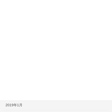
2019年11月
2019年10月
2019年9月
2019年7月
2019年6月
2019年5月
2019年4月
2019年3月
2019年2月
2019年1月