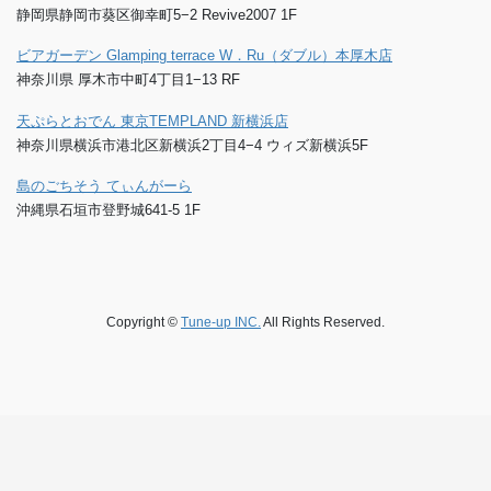
静岡県静岡市葵区御幸町5−2 Revive2007 1F
ビアガーデン Glamping terrace W．Ru（ダブル）本厚木店
神奈川県 厚木市中町4丁目1−13 RF
天ぷらとおでん 東京TEMPLAND 新横浜店
神奈川県横浜市港北区新横浜2丁目4−4 ウィズ新横浜5F
島のごちそう てぃんがーら
沖縄県石垣市登野城641-5 1F
Copyright ©
Tune-up INC.
All Rights Reserved.