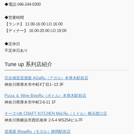
◆電話:046-244-0300
◆営業時間
【ランチ】 11:00-16:00 LO.16:00
【ディナー】 16:00-20:00 LO.19:00
◆定休日
不定休日あり
Tune up 系列店紹介
完全個室居酒屋 AGaRu（アガル）本厚木駅前店
神奈川県厚木市中町4丁目1−13 3F
Pizza ＆ Wine BotoRu（ボトル）本厚木駅前店
神奈川県厚木市中町2-6-11 1F
チーズ×肉 CRAFT KITCHEN Mid.Ru（ミドル）横浜西口店
神奈川県横浜市西区南幸 2-5-4 MS254ビル7F
居酒屋 MogaRu（モガル）静岡駅前店