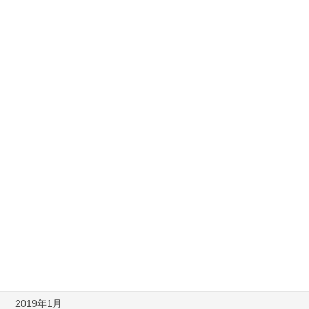
2019年12月
2019年11月
2019年10月
2019年9月
2019年7月
2019年6月
2019年5月
2019年4月
2019年3月
2019年2月
2019年1月