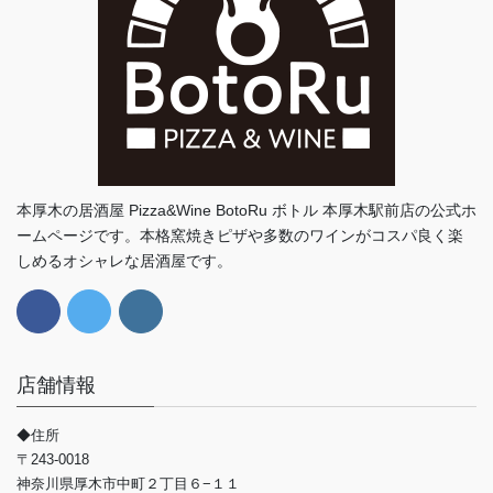
本厚木の居酒屋 Pizza&Wine BotoRu ボトル 本厚木駅前店の公式ホ
ームページです。本格窯焼きピザや多数のワインがコスパ良く楽
しめるオシャレな居酒屋です。
店舗情報
◆住所
〒243-0018
神奈川県厚木市中町２丁目６−１１