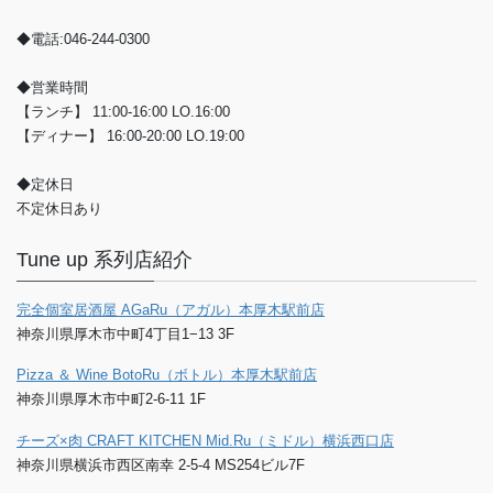
◆電話:046-244-0300
◆営業時間
【ランチ】 11:00-16:00 LO.16:00
【ディナー】 16:00-20:00 LO.19:00
◆定休日
不定休日あり
Tune up 系列店紹介
完全個室居酒屋 AGaRu（アガル）本厚木駅前店
神奈川県厚木市中町4丁目1−13 3F
Pizza ＆ Wine BotoRu（ボトル）本厚木駅前店
神奈川県厚木市中町2-6-11 1F
チーズ×肉 CRAFT KITCHEN Mid.Ru（ミドル）横浜西口店
神奈川県横浜市西区南幸 2-5-4 MS254ビル7F