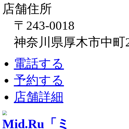
店舗住所
〒243-0018
神奈川県厚木市中町2-6
電話する
予約する
店舗詳細