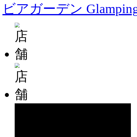
ビアガーデン Glampin