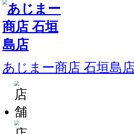
あじまー商店 石垣島