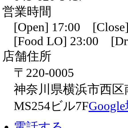
営業時間
[Open] 17:00 [Close]
[Food LO] 23:00 [Dr
店舗住所
〒220-0005
神奈川県横浜市西区南幸
MS254ビル7F
Goog
電話する