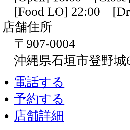
[Food LO] 22:00 [Dr
店舗住所
〒907-0004
沖縄県石垣市登野城641
電話する
予約する
店舗詳細