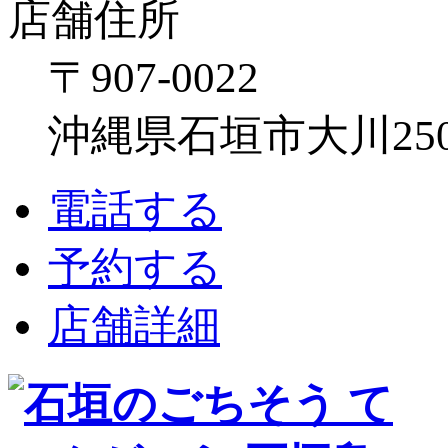
店舗住所
〒907-0022
沖縄県石垣市大川250
電話する
予約する
店舗詳細