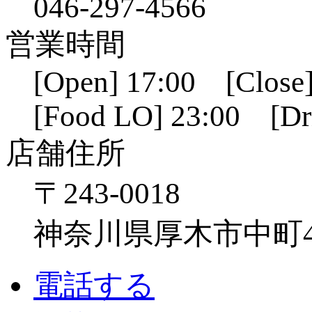
046-297-4566
営業時間
[Open] 17:00 [Close]
[Food LO] 23:00 [Dr
店舗住所
〒243-0018
神奈川県厚木市中町4-1
電話する