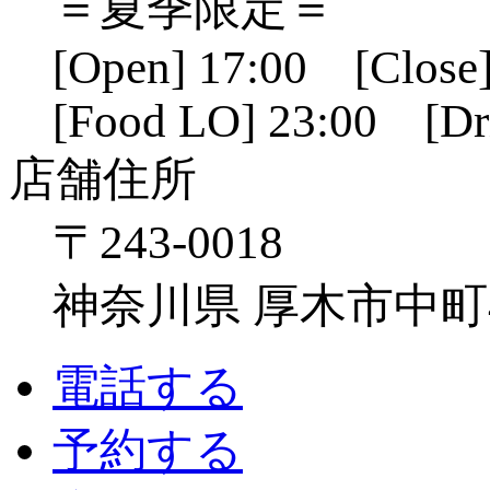
＝夏季限定＝
[Open] 17:00 [Close]
[Food LO] 23:00 [Dr
店舗住所
〒243-0018
神奈川県 厚木市中町4-1
電話する
予約する