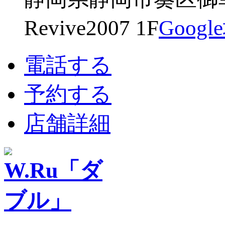
Revive2007 1F
Goog
電話する
予約する
店舗詳細