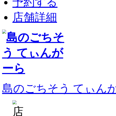
予約する
店舗詳細
島のごちそう てぃん