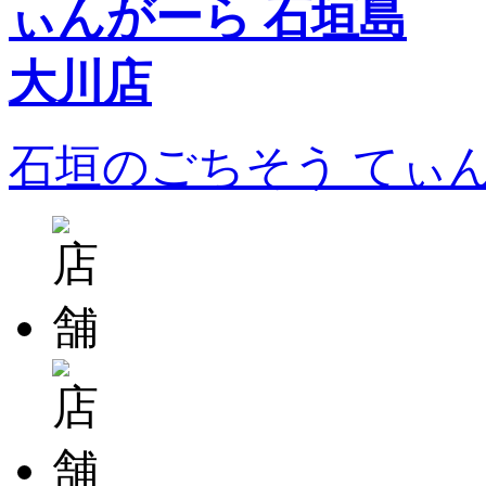
石垣のごちそう てぃ