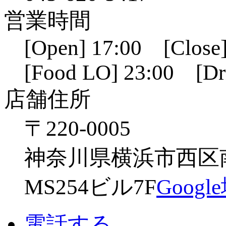
営業時間
[Open] 17:00 [Close]
[Food LO] 23:00 [Dr
店舗住所
〒220-0005
神奈川県横浜市西区南幸
MS254ビル7F
Goog
電話する