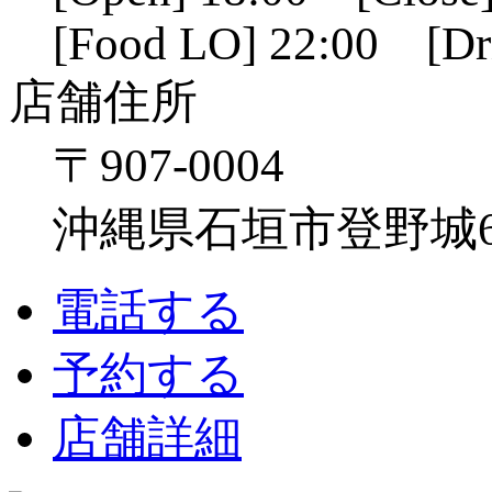
[Food LO] 22:00 [Dr
店舗住所
〒907-0004
沖縄県石垣市登野城641
電話する
予約する
店舗詳細