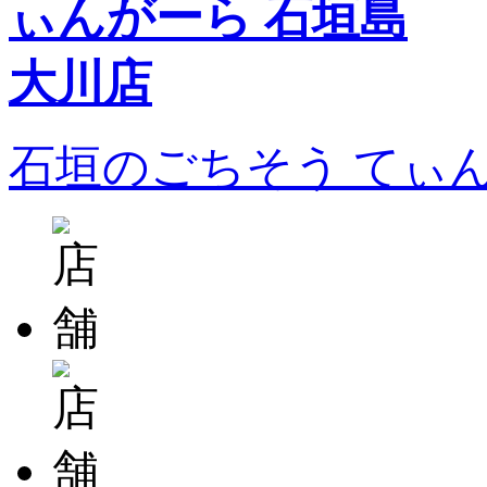
石垣のごちそう てぃ