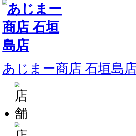
あじまー商店 石垣島