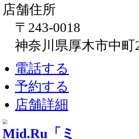
店舗住所
〒243-0018
神奈川県厚木市中町2-6
電話する
予約する
店舗詳細