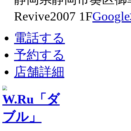
Revive2007 1F
Goog
電話する
予約する
店舗詳細