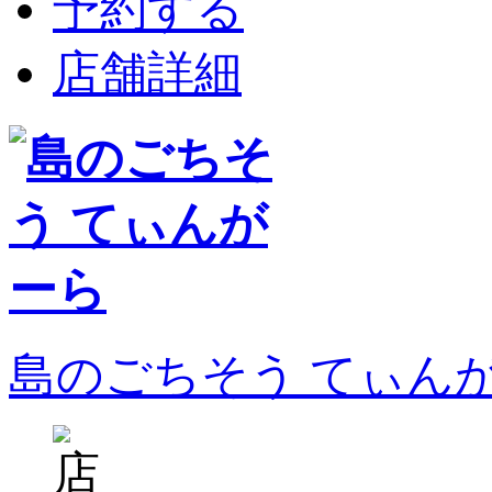
予約する
店舗詳細
島のごちそう てぃん