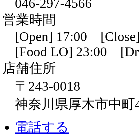
046-297-4566
営業時間
[Open] 17:00 [Close]
[Food LO] 23:00 [Dr
店舗住所
〒243-0018
神奈川県厚木市中町4-1
電話する