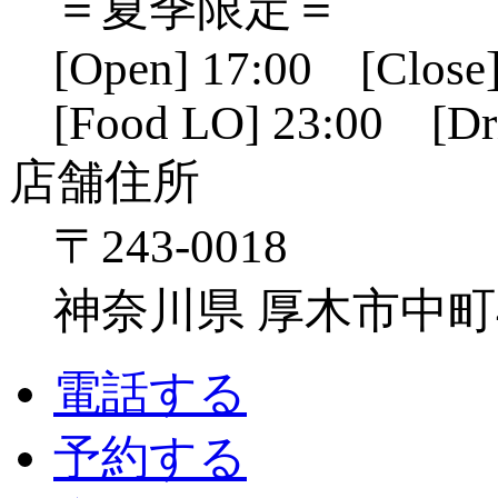
＝夏季限定＝
[Open] 17:00 [Close]
[Food LO] 23:00 [Dr
店舗住所
〒243-0018
神奈川県 厚木市中町4-1
電話する
予約する