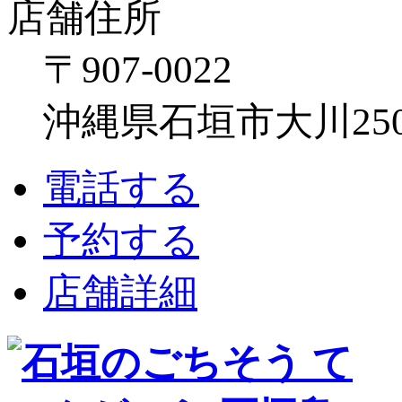
店舗住所
〒907-0022
沖縄県石垣市大川250
電話する
予約する
店舗詳細