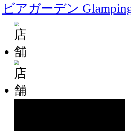
ビアガーデン Glampin