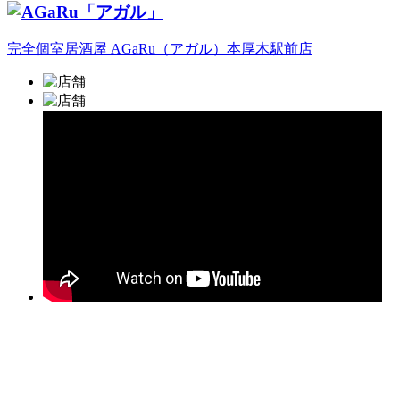
完全個室居酒屋 AGaRu（アガル）本厚木駅前店