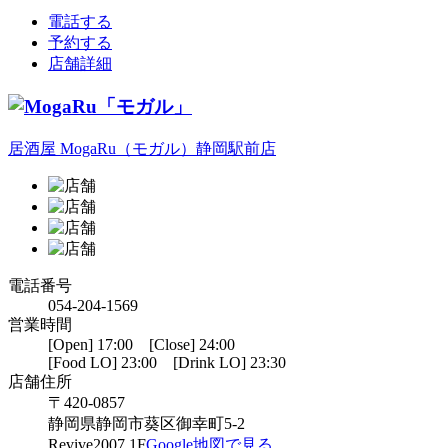
電話する
予約する
店舗詳細
居酒屋 MogaRu（モガル）静岡駅前店
電話番号
054-204-1569
営業時間
[Open] 17:00 [Close] 24:00
[Food LO] 23:00 [Drink LO] 23:30
店舗住所
〒420-0857
静岡県静岡市葵区御幸町5-2
Revive2007 1F
Google地図で見る