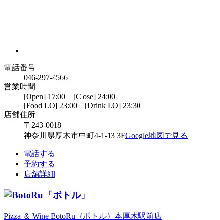
電話番号
046-297-4566
営業時間
[Open] 17:00 [Close] 24:00
[Food LO] 23:00 [Drink LO] 23:30
店舗住所
〒243-0018
神奈川県厚木市中町4-1-13 3F
Google地図で見る
電話する
予約する
店舗詳細
Pizza ＆ Wine BotoRu（ボトル）本厚木駅前店