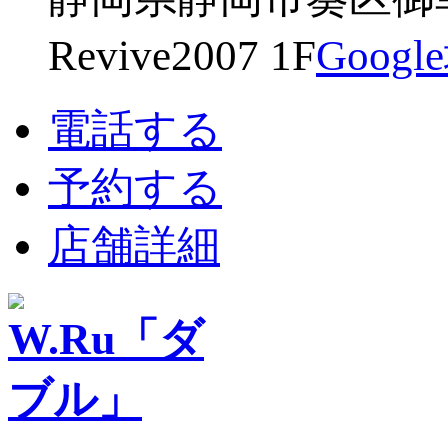
Revive2007 1F
Goog
電話する
予約する
店舗詳細