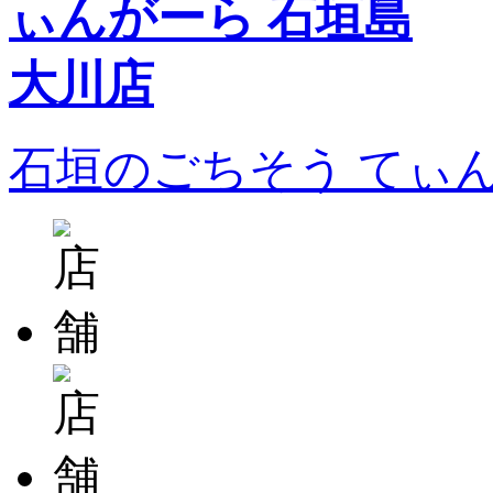
石垣のごちそう てぃ