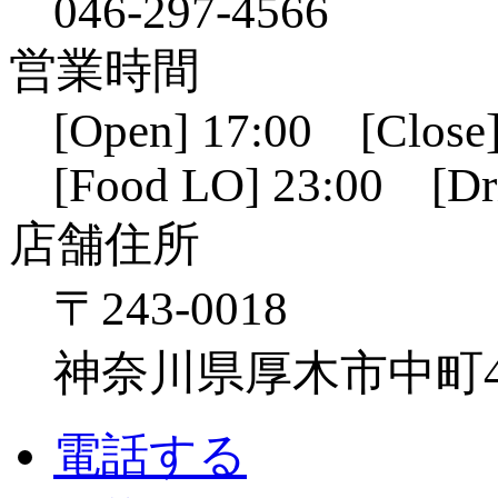
046-297-4566
営業時間
[Open] 17:00 [Close]
[Food LO] 23:00 [Dr
店舗住所
〒243-0018
神奈川県厚木市中町4-1
電話する