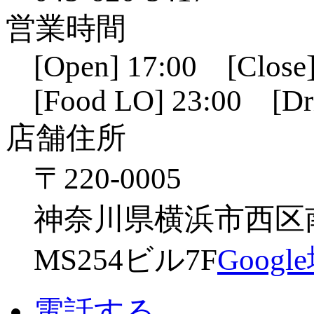
営業時間
[Open] 17:00 [Close]
[Food LO] 23:00 [Dr
店舗住所
〒220-0005
神奈川県横浜市西区南幸
MS254ビル7F
Goog
電話する