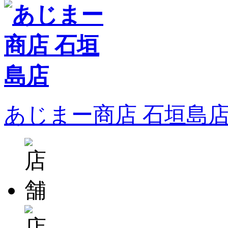
あじまー商店 石垣島