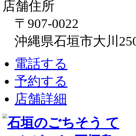
店舗住所
〒907-0022
沖縄県石垣市大川250
電話する
予約する
店舗詳細