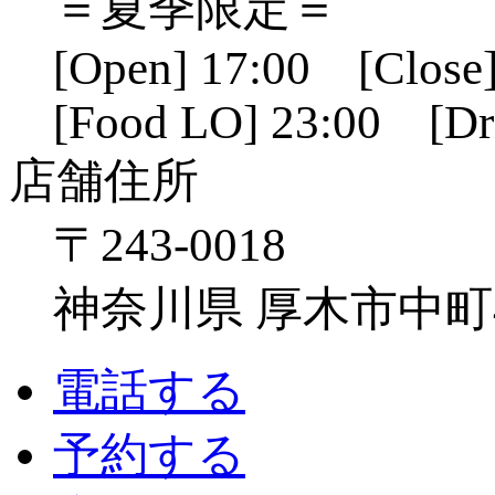
＝夏季限定＝
[Open] 17:00 [Close]
[Food LO] 23:00 [Dr
店舗住所
〒243-0018
神奈川県 厚木市中町4-1
電話する
予約する