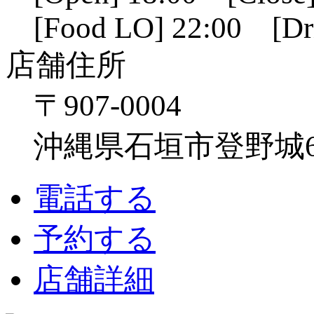
[Food LO] 22:00 [Dr
店舗住所
〒907-0004
沖縄県石垣市登野城641
電話する
予約する
店舗詳細