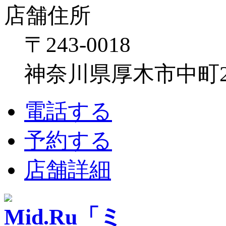
店舗住所
〒243-0018
神奈川県厚木市中町2-6
電話する
予約する
店舗詳細