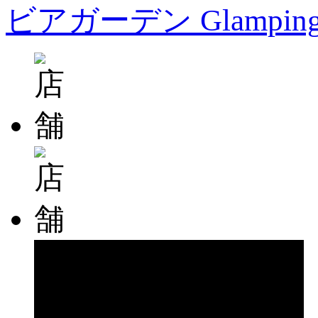
ビアガーデン Glampin