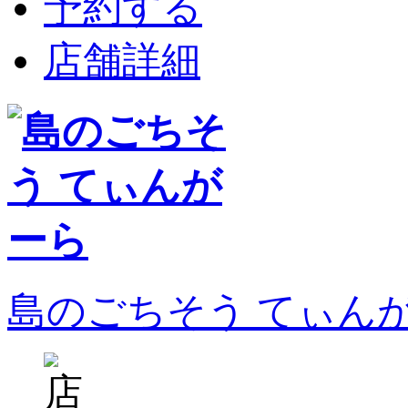
予約する
店舗詳細
島のごちそう てぃん