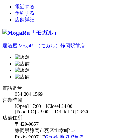
電話する
予約する
店舗詳細
居酒屋 MogaRu（モガル）静岡駅前店
電話番号
054-204-1569
営業時間
[Open] 17:00 [Close] 24:00
[Food LO] 23:00 [Drink LO] 23:30
店舗住所
〒420-0857
静岡県静岡市葵区御幸町5-2
Revive2007 1F
Google地図で見る