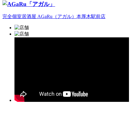
完全個室居酒屋 AGaRu（アガル）本厚木駅前店