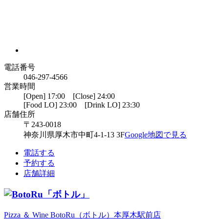
電話番号
046-297-4566
営業時間
[Open] 17:00 [Close] 24:00
[Food LO] 23:00 [Drink LO] 23:30
店舗住所
〒243-0018
神奈川県厚木市中町4-1-13 3F
Google地図で見る
電話する
予約する
店舗詳細
Pizza ＆ Wine BotoRu（ボトル）本厚木駅前店