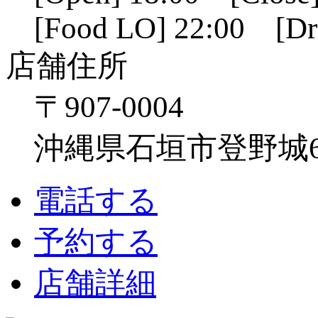
[Food LO] 22:00 [Dr
店舗住所
〒907-0004
沖縄県石垣市登野城641
電話する
予約する
店舗詳細