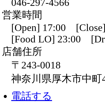
046-297-4566
営業時間
[Open] 17:00 [Close]
[Food LO] 23:00 [Dr
店舗住所
〒243-0018
神奈川県厚木市中町4-1
電話する