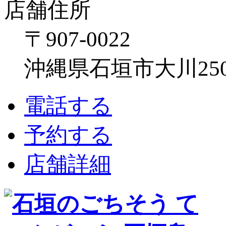
店舗住所
〒907-0022
沖縄県石垣市大川250
電話する
予約する
店舗詳細