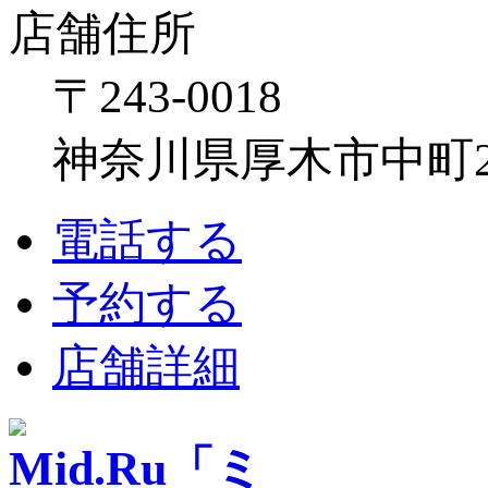
店舗住所
〒243-0018
神奈川県厚木市中町2-6
電話する
予約する
店舗詳細