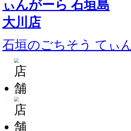
石垣のごちそう てぃ