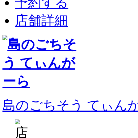
予約する
店舗詳細
島のごちそう てぃん