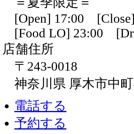
＝夏季限定＝
[Open] 17:00 [Close]
[Food LO] 23:00 [Dr
店舗住所
〒243-0018
神奈川県 厚木市中町4-1
電話する
予約する