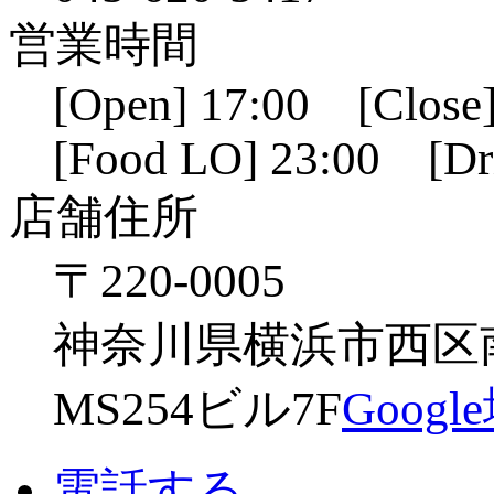
営業時間
[Open] 17:00 [Close]
[Food LO] 23:00 [Dr
店舗住所
〒220-0005
神奈川県横浜市西区南幸
MS254ビル7F
Goog
電話する