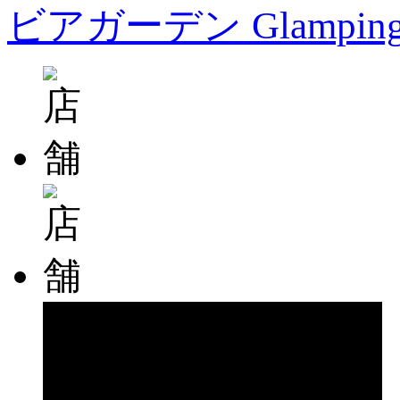
ビアガーデン Glampin