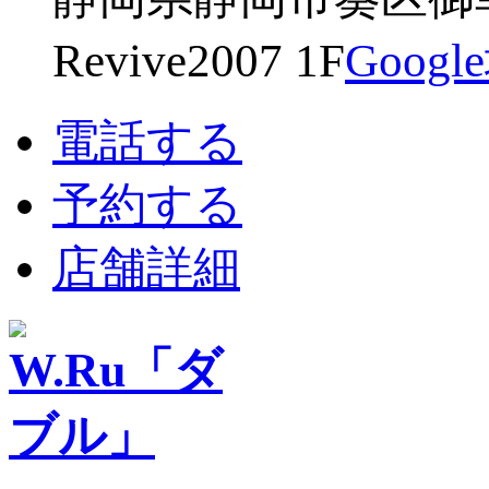
Revive2007 1F
Goog
電話する
予約する
店舗詳細