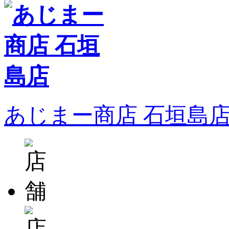
あじまー商店 石垣島