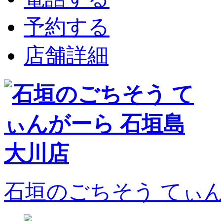
予約する
店舗詳細
石垣のごちそう てぃ