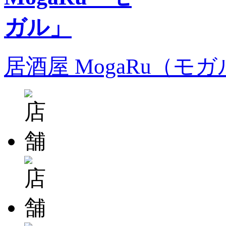
居酒屋 MogaRu（モ