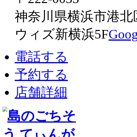
神奈川県横浜市港北区新
ウィズ新横浜5F
Go
電話する
予約する
店舗詳細