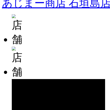
あじまー商店 石垣島