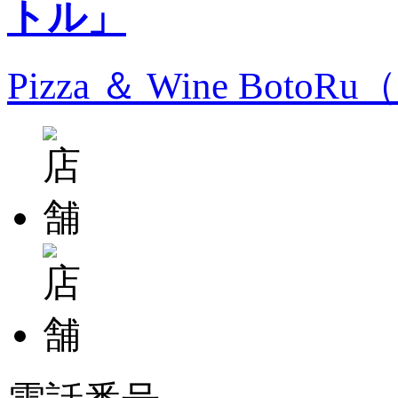
Pizza ＆ Wine Bo