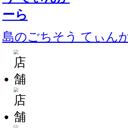
島のごちそう てぃん