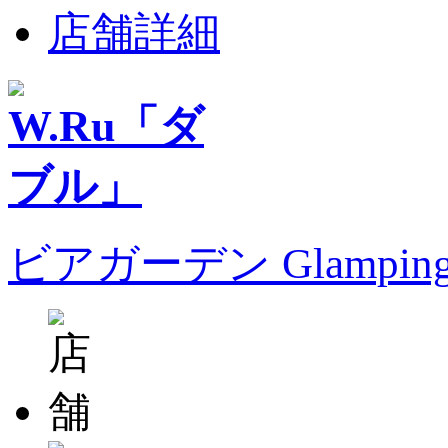
店舗詳細
ビアガーデン Glampin