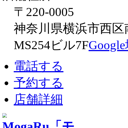
〒220-0005
神奈川県横浜市西区南幸
MS254ビル7F
Goog
電話する
予約する
店舗詳細