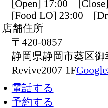
[Open] 17:00 [Close]
[Food LO] 23:00 [Dr
店舗住所
〒420-0857
静岡県静岡市葵区御幸
Revive2007 1F
Goog
電話する
予約する