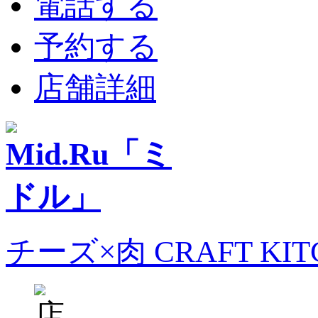
電話する
予約する
店舗詳細
チーズ×肉 CRAFT KI