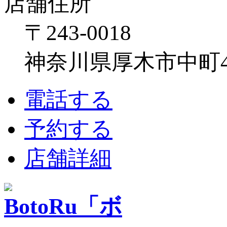
店舗住所
〒243-0018
神奈川県厚木市中町4-1
電話する
予約する
店舗詳細