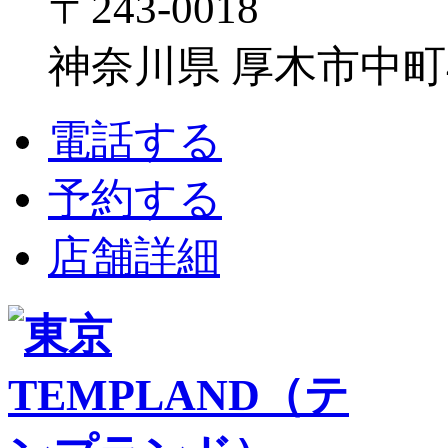
〒243-0018
神奈川県 厚木市中町4-1
電話する
予約する
店舗詳細