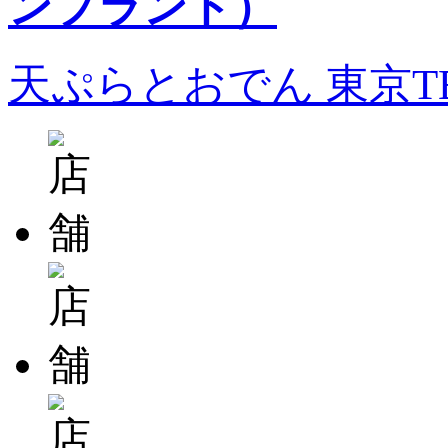
天ぷらとおでん 東京T