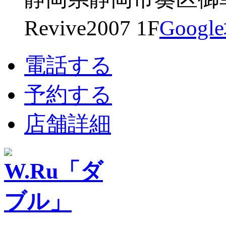
Revive2007 1F
Goog
電話する
予約する
店舗詳細