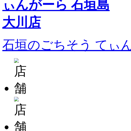
石垣のごちそう てぃ