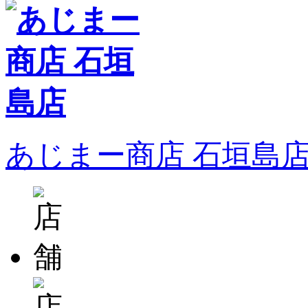
あじまー商店 石垣島