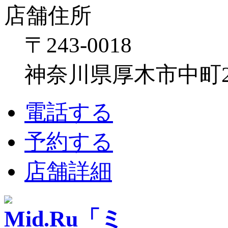
店舗住所
〒243-0018
神奈川県厚木市中町2-6
電話する
予約する
店舗詳細