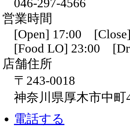
046-297-4566
営業時間
[Open] 17:00 [Close]
[Food LO] 23:00 [Dr
店舗住所
〒243-0018
神奈川県厚木市中町4-1
電話する