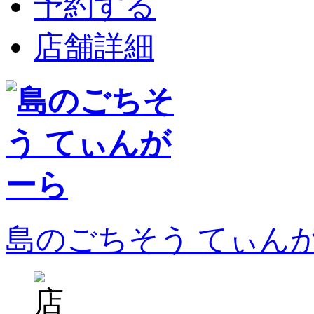
予約する
店舗詳細
島のごちそう てぃん