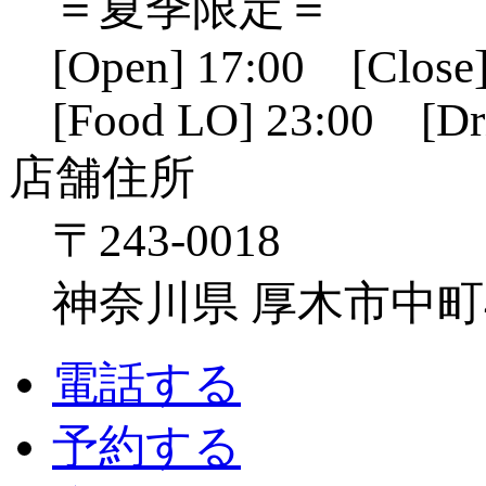
＝夏季限定＝
[Open] 17:00 [Close]
[Food LO] 23:00 [Dr
店舗住所
〒243-0018
神奈川県 厚木市中町4-1
電話する
予約する