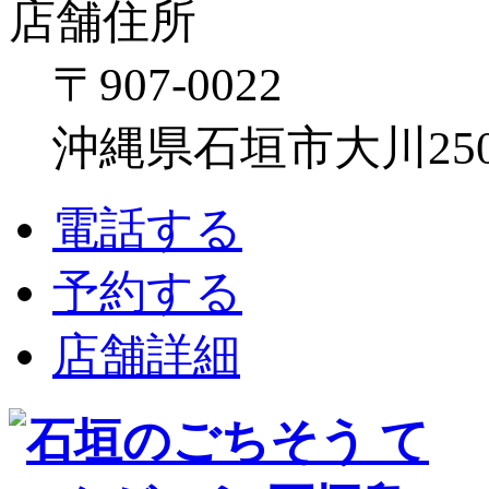
店舗住所
〒907-0022
沖縄県石垣市大川250
電話する
予約する
店舗詳細