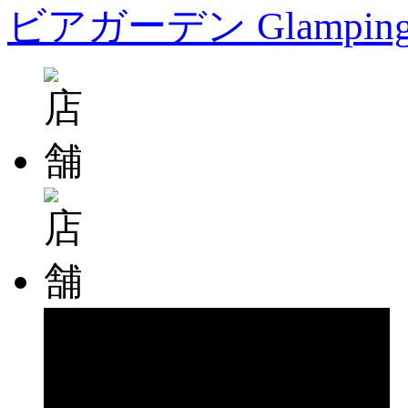
ビアガーデン Glampin