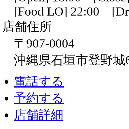
[Food LO] 22:00 [Dr
店舗住所
〒907-0004
沖縄県石垣市登野城641
電話する
予約する
店舗詳細