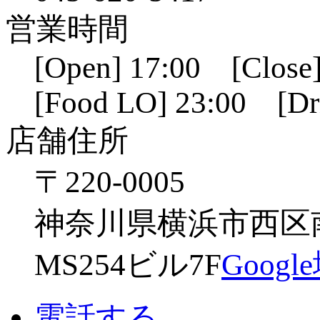
営業時間
[Open] 17:00 [Close]
[Food LO] 23:00 [Dr
店舗住所
〒220-0005
神奈川県横浜市西区南幸
MS254ビル7F
Goog
電話する