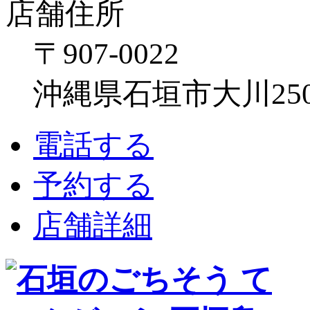
店舗住所
〒907-0022
沖縄県石垣市大川250
電話する
予約する
店舗詳細