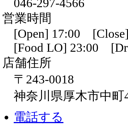
046-297-4566
営業時間
[Open] 17:00 [Close]
[Food LO] 23:00 [Dr
店舗住所
〒243-0018
神奈川県厚木市中町4-1
電話する