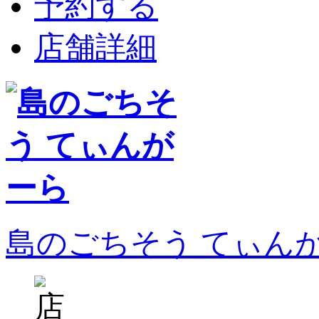
予約する
店舗詳細
島のごちそう てぃん