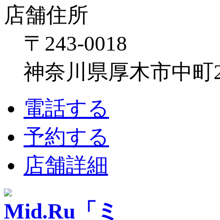
店舗住所
〒243-0018
神奈川県厚木市中町2-6
電話する
予約する
店舗詳細