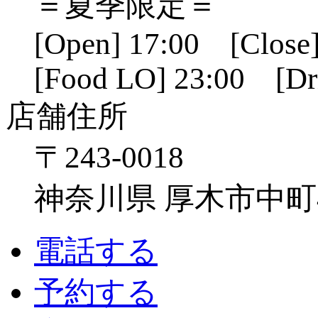
＝夏季限定＝
[Open] 17:00 [Close]
[Food LO] 23:00 [Dr
店舗住所
〒243-0018
神奈川県 厚木市中町4-1
電話する
予約する