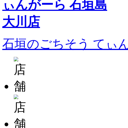
石垣のごちそう てぃ