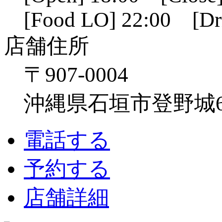
[Food LO] 22:00 [Dr
店舗住所
〒907-0004
沖縄県石垣市登野城641
電話する
予約する
店舗詳細