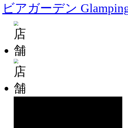
ビアガーデン Glampin