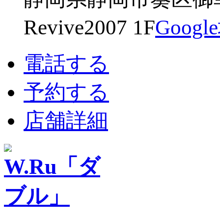
Revive2007 1F
Goog
電話する
予約する
店舗詳細