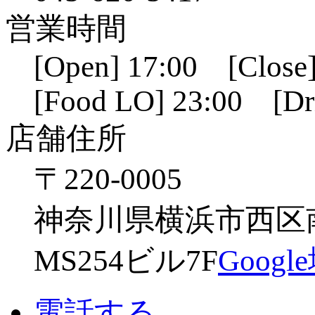
営業時間
[Open] 17:00 [Close]
[Food LO] 23:00 [Dr
店舗住所
〒220-0005
神奈川県横浜市西区南幸
MS254ビル7F
Goog
電話する