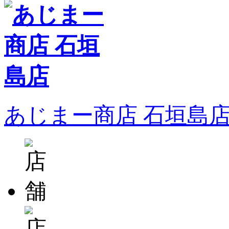
あじまー商店 石垣島