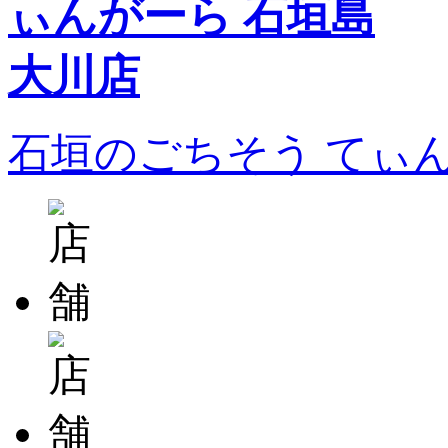
石垣のごちそう てぃ