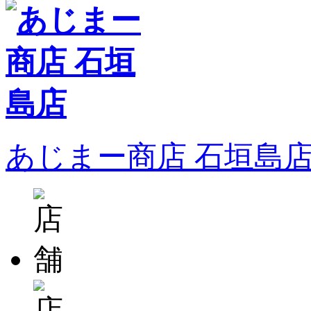
あじまー商店 石垣島