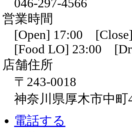
046-297-4566
営業時間
[Open] 17:00 [Close]
[Food LO] 23:00 [Dr
店舗住所
〒243-0018
神奈川県厚木市中町4-1
電話する