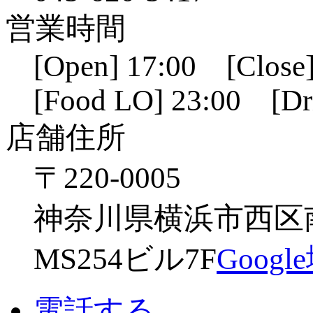
営業時間
[Open] 17:00 [Close]
[Food LO] 23:00 [Dr
店舗住所
〒220-0005
神奈川県横浜市西区南幸
MS254ビル7F
Goog
電話する