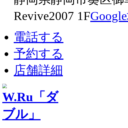
Revive2007 1F
Goog
電話する
予約する
店舗詳細