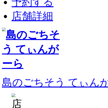
予約する
店舗詳細
島のごちそう てぃん