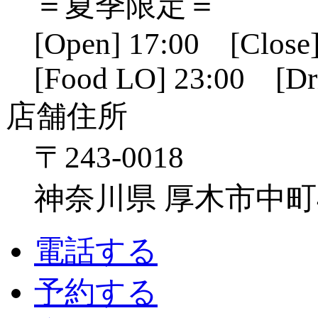
＝夏季限定＝
[Open] 17:00 [Close]
[Food LO] 23:00 [Dr
店舗住所
〒243-0018
神奈川県 厚木市中町4-1
電話する
予約する