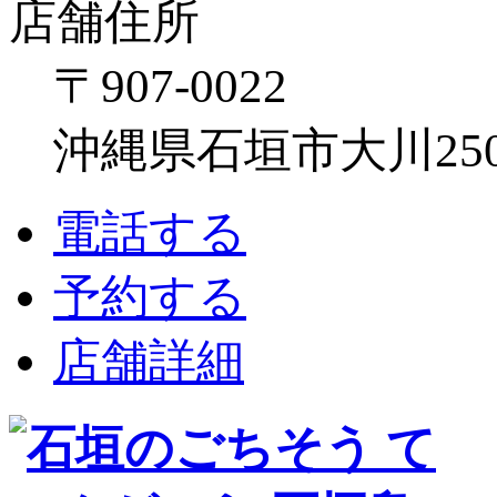
店舗住所
〒907-0022
沖縄県石垣市大川250
電話する
予約する
店舗詳細