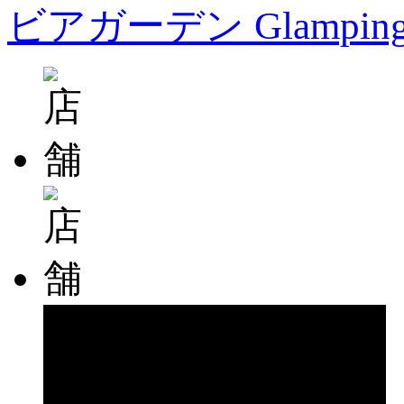
ビアガーデン Glampin