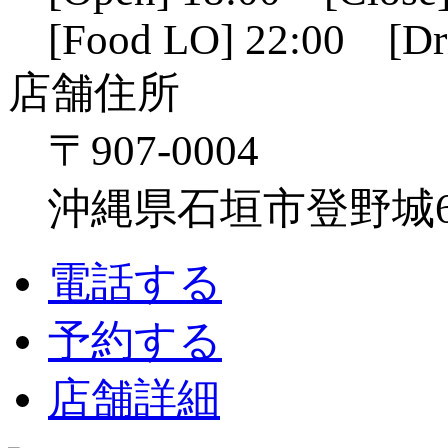
[Food LO] 22:00 [Dr
店舗住所
〒907-0004
沖縄県石垣市登野城641
電話する
予約する
店舗詳細