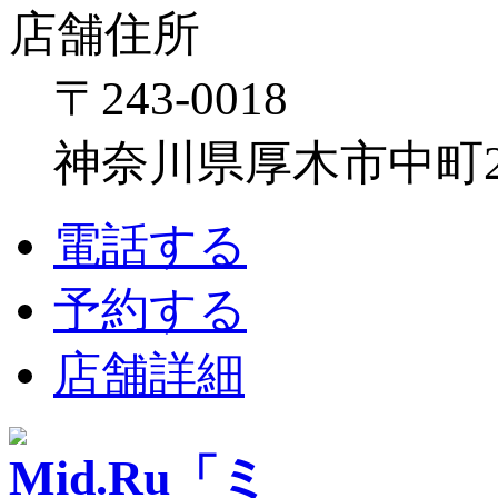
店舗住所
〒243-0018
神奈川県厚木市中町2-6
電話する
予約する
店舗詳細