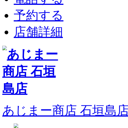
予約する
店舗詳細
あじまー商店 石垣島