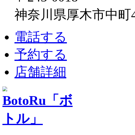
神奈川県厚木市中町4-1
電話する
予約する
店舗詳細