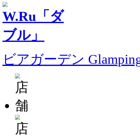
ビアガーデン Glampin