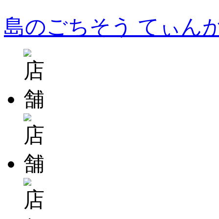
島のごちそう てぃん