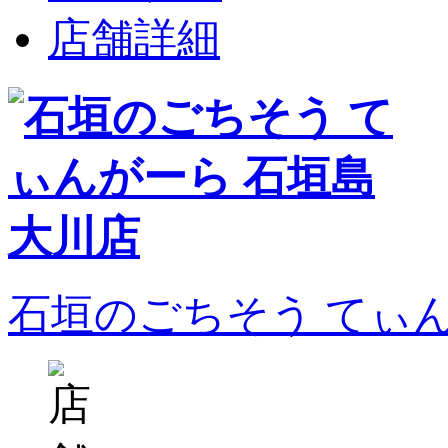
店舗詳細
石垣のごちそう てぃ