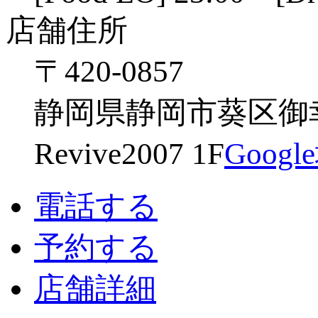
店舗住所
〒420-0857
静岡県静岡市葵区御幸
Revive2007 1F
Goog
電話する
予約する
店舗詳細