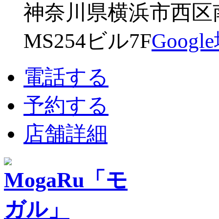
神奈川県横浜市西区南幸
MS254ビル7F
Goog
電話する
予約する
店舗詳細