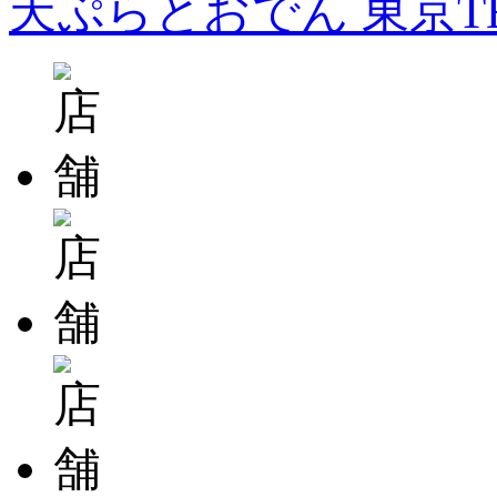
天ぷらとおでん 東京T