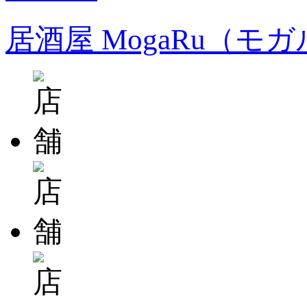
居酒屋 MogaRu（モ