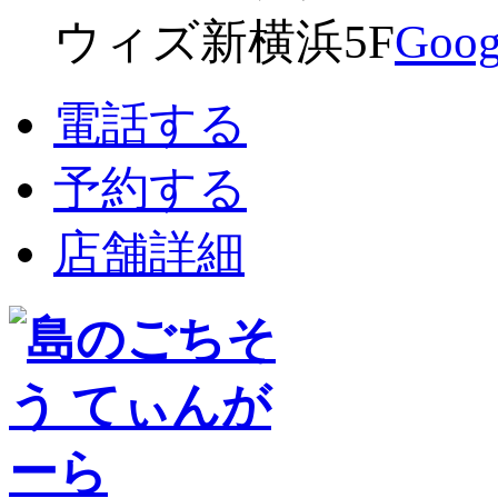
ウィズ新横浜5F
Go
電話する
予約する
店舗詳細