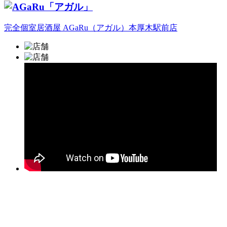
完全個室居酒屋 AGaRu（アガル）本厚木駅前店