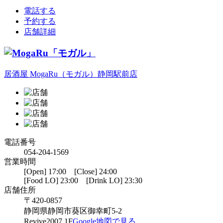
電話する
予約する
店舗詳細
居酒屋 MogaRu（モガル）静岡駅前店
電話番号
054-204-1569
営業時間
[Open] 17:00 [Close] 24:00
[Food LO] 23:00 [Drink LO] 23:30
店舗住所
〒420-0857
静岡県静岡市葵区御幸町5-2
Revive2007 1F
Google地図で見る