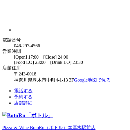
電話番号
046-297-4566
営業時間
[Open] 17:00 [Close] 24:00
[Food LO] 23:00 [Drink LO] 23:30
店舗住所
〒243-0018
神奈川県厚木市中町4-1-13 3F
Google地図で見る
電話する
予約する
店舗詳細
Pizza ＆ Wine BotoRu（ボトル）本厚木駅前店