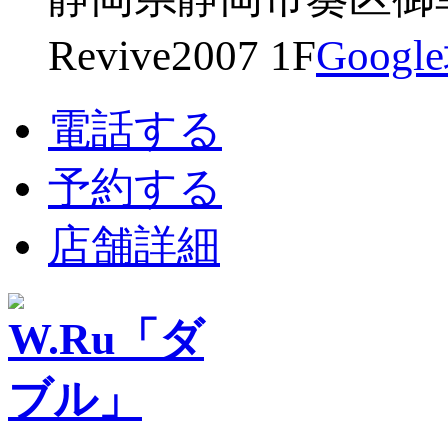
Revive2007 1F
Goog
電話する
予約する
店舗詳細