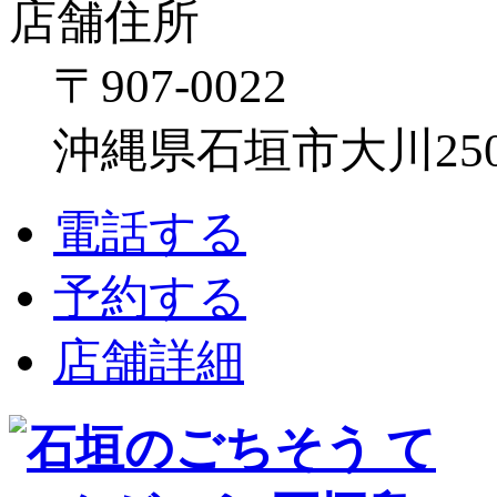
店舗住所
〒907-0022
沖縄県石垣市大川250
電話する
予約する
店舗詳細