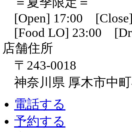
＝夏季限定＝
[Open] 17:00 [Close]
[Food LO] 23:00 [Dr
店舗住所
〒243-0018
神奈川県 厚木市中町4-1
電話する
予約する