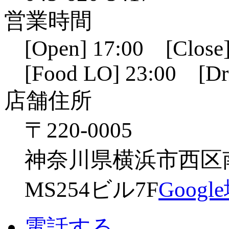
営業時間
[Open] 17:00 [Close]
[Food LO] 23:00 [Dr
店舗住所
〒220-0005
神奈川県横浜市西区南幸
MS254ビル7F
Goog
電話する