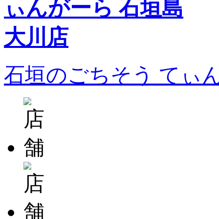
石垣のごちそう てぃ