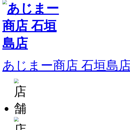
あじまー商店 石垣島