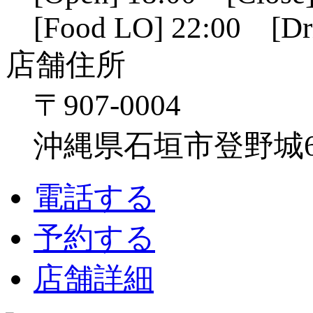
[Food LO] 22:00 [Dr
店舗住所
〒907-0004
沖縄県石垣市登野城641
電話する
予約する
店舗詳細