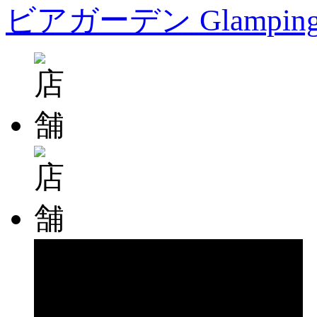
ビアガーデン Glampin