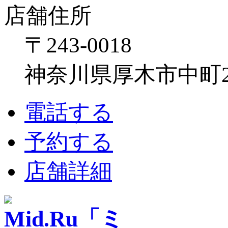
店舗住所
〒243-0018
神奈川県厚木市中町2-6
電話する
予約する
店舗詳細