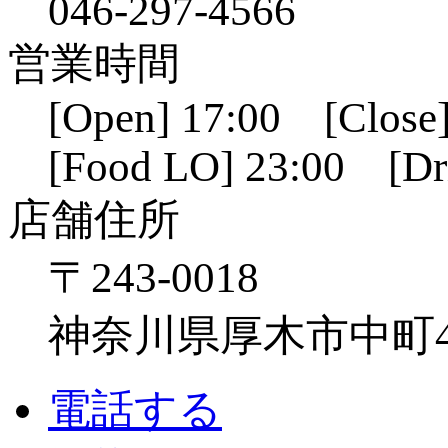
046-297-4566
営業時間
[Open] 17:00 [Close]
[Food LO] 23:00 [Dr
店舗住所
〒243-0018
神奈川県厚木市中町4-1
電話する