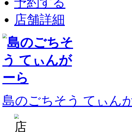
予約する
店舗詳細
島のごちそう てぃん