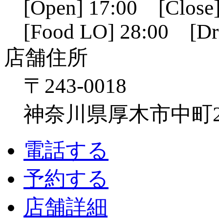
[Open] 17:00 [Close]
[Food LO] 28:00 [Dr
店舗住所
〒243-0018
神奈川県厚木市中町2-6
電話する
予約する
店舗詳細