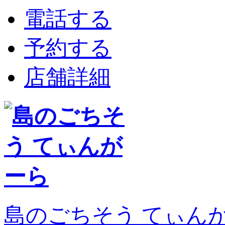
電話する
予約する
店舗詳細
島のごちそう てぃん