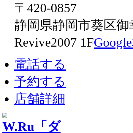
〒420-0857
静岡県静岡市葵区御幸
Revive2007 1F
Goog
電話する
予約する
店舗詳細