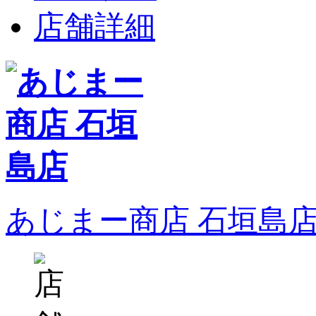
店舗詳細
あじまー商店 石垣島