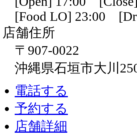
[Open] 17:00 [Close]
[Food LO] 23:00 [Dr
店舗住所
〒907-0022
沖縄県石垣市大川250
電話する
予約する
店舗詳細