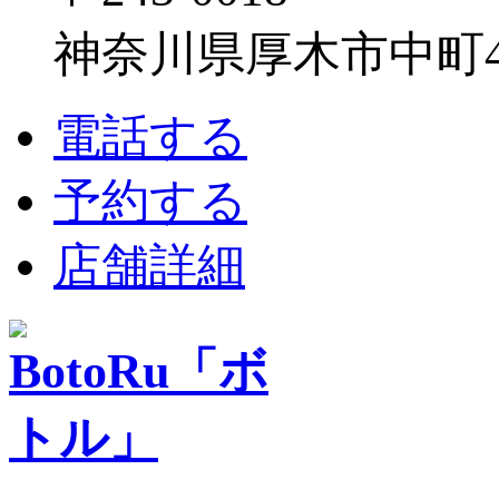
神奈川県厚木市中町4-1
電話する
予約する
店舗詳細