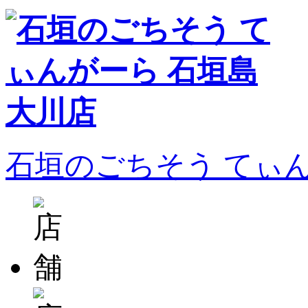
石垣のごちそう てぃ