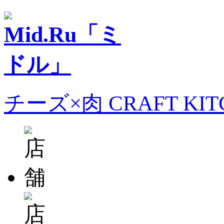
チーズ×肉 CRAFT KI