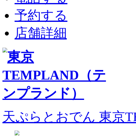
予約する
店舗詳細
天ぷらとおでん 東京T