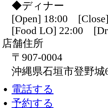
◆ディナー
[Open] 18:00 [Close]
[Food LO] 22:00 [Dr
店舗住所
〒907-0004
沖縄県石垣市登野城641
電話する
予約する